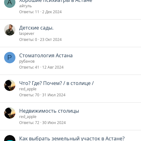
Хорошие психиатры в Астане
А
айгуль
Ответы
11
2 Дек 2024
Детские сады.
laspever
Ответы
0
23 Окт 2024
Стоматология Астана
Р
рубанов
Ответы
41
12 Авг 2024
Что? Где? Почем? / в столице /
red_apple
Ответы
70
31 Июл 2024
Недвижимость столицы
red_apple
Ответы
72
30 Июн 2024
Как выбрать земельный участок в Астане?