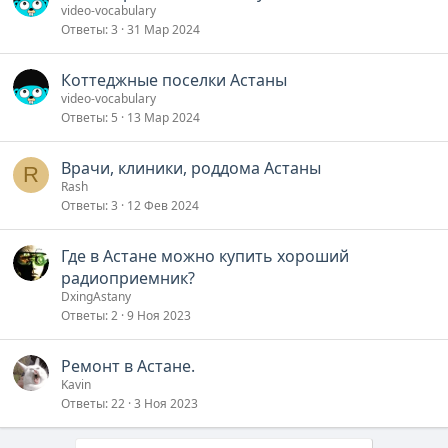
video-vocabulary
Ответы
3
31 Мар 2024
Коттеджные поселки Астаны
video-vocabulary
Ответы
5
13 Мар 2024
Врачи, клиники, роддома Астаны
R
Rash
Ответы
3
12 Фев 2024
Где в Астане можно купить хороший
радиоприемник?
DxingAstany
Ответы
2
9 Ноя 2023
Ремонт в Астане.
Kavin
Ответы
22
3 Ноя 2023