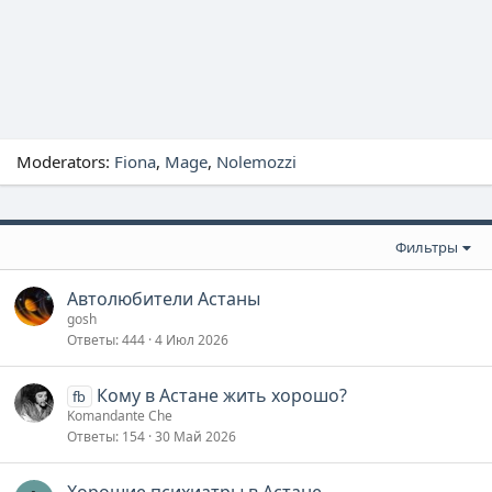
Moderators:
Fiona
Mage
Nolemozzi
Фильтры
Автолюбители Астаны
gosh
Ответы
444
4 Июл 2026
Кому в Астане жить хорошо?
fb
Komandante Che
Ответы
154
30 Май 2026