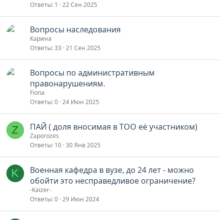
Ответы
1
22 Сен 2025
Вопросы наследования
Карина
Ответы
33
21 Сен 2025
Вопросы по административным
правонарушениям.
Fiona
Ответы
0
24 Июн 2025
ПАЙ ( доля вносимая в ТОО её участником)
Z
Zaporozes
Ответы
10
30 Янв 2025
Военная кафедра в вузе, до 24 лет - можно
K
обойти это несправедливое ограничение?
-Kaizer-
Ответы
0
29 Июн 2024