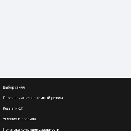
Выбор стиля
Переключиться на темный режим
Russian (RU)
Условия и правила
Политика конфиденциальности