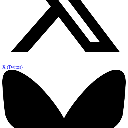
X (Twitter)