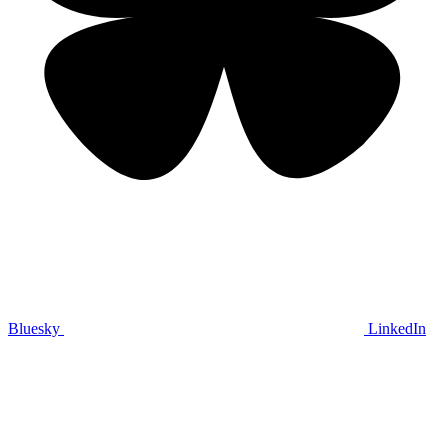
Bluesky
LinkedIn