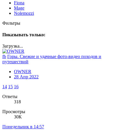
Fiona
Mage
Nolemozzi
Фильтры
Показывать только:
Загрузка...
fb
Горы. Свежие и удачные фото-видео походов и
путешествий
OWNER
28 Апр 2022
14
15
16
Ответы
318
Просмотры
30К
Понедельник в 14:57