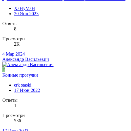
XaHyMaH
20 Янв 2023
Ответы
8
Просмотры
2К
4 Мар 2024
Александр Васильевич
E
Конные прогулки
erk staski
17 Июн 2022
Ответы
1
Просмотры
536
17 Июн 2022