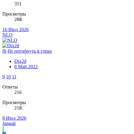
351
Просмотры
28К
16 Июл 2026
NLO
fb
Не погибнуть в горах
Dix2d
8 Май 2022
9
10
11
Ответы
216
Просмотры
21К
8 Июл 2026
Jangali
J