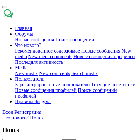
Главная
Форумы
Новые сообщения
Поиск сообщений
Что нового?
Рекомендованное содержимое
Новые сообщения
New
media
New media comments
Новые сообщения профилей
Последняя активность
Media
New media
New comments
Search media
Пользователи
Зарегистрированные пользователи
Текущие посетители
Новые сообщения профилей
Поиск сообщений
профилей
Правила форума
Вход
Регистрация
Что нового?
Поиск
Поиск