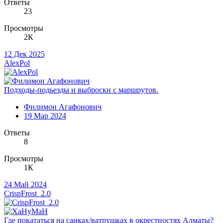
Ответы
23
Просмотры
2К
12 Дек 2025
AlexPol
Подходы-подьезды и выброски с маршрутов.
Филимон Агафонович
19 Мар 2024
Ответы
8
Просмотры
1К
24 Май 2024
CrispFrost_2.0
Где покататься на санках/ватрушках в окрестностях Алматы?