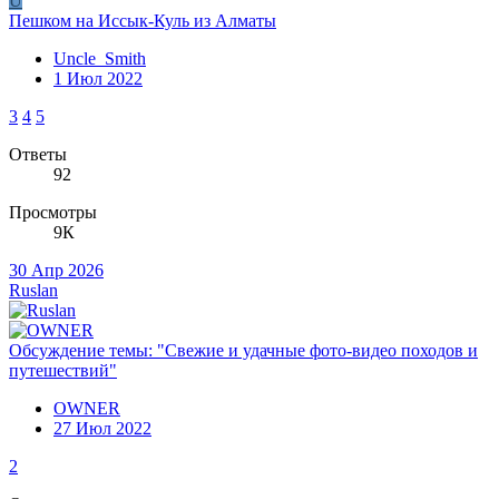
U
Пешком на Иссык-Куль из Алматы
Uncle_Smith
1 Июл 2022
3
4
5
Ответы
92
Просмотры
9К
30 Апр 2026
Ruslan
Обсуждение темы: "Свежие и удачные фото-видео походов и
путешествий"
OWNER
27 Июл 2022
2