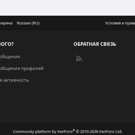
ширина
Russian (RU)
Условия и прав
ВОГО?
ОБРАТНАЯ СВЯЗЬ
ообщения
RSS
ообщения профилей
я активность
®
Community platform by XenForo
© 2010-2026 XenForo Ltd.