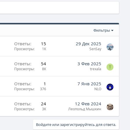
Фильтры
Ответы
15
29 Дек 2025
Просмотры
1К
SenSay
Ответы
54
3 Фев 2025
T
Просмотры
8К
trexala
Ответы
1
7 Янв 2025
Просмотры
376
NLO
Ответы
24
12 Фев 2024
Просмотры
3К
Леопольд Мышкин
Войдите или зарегистрируйтесь для ответа.