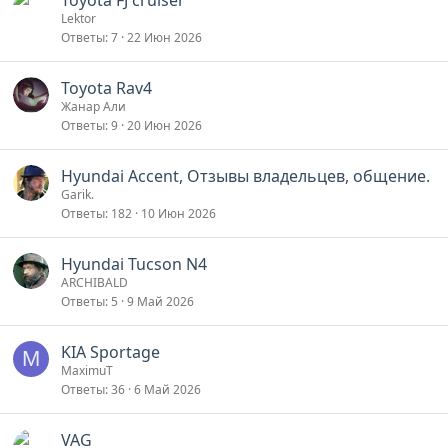
Toyota FJ cruiser
Lektor
Ответы
7
22 Июн 2026
Toyota Rav4
Жанар Али
Ответы
9
20 Июн 2026
Hyundai Accent, Отзывы владельцев, общение.
Garik.
Ответы
182
10 Июн 2026
Hyundai Tucson N4
ARCHIBALD
Ответы
5
9 Май 2026
KIA Sportage
M
MaximuT
Ответы
36
6 Май 2026
VAG