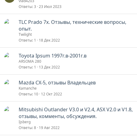
vlad4203
Ответы
3
23 Июл 2023
TLC Prado 7x. Отзывы, технические вопросы,
опыт.
Twilight
Ответы
1
18 Дек 2022
Toyota Ipsum 1997г.в-2001г.в
ARSOMA 280
Ответы
1
13 Дек 2022
Mazda CX-5, отзывы Владельцев
Kamanche
Ответы
10
12 Окт 2022
Mitsubishi Outlander V3.0 и V2.4, ASX V2.0 и V1.8,
отзывы, комменты, обсуждения.
Ijsberg
Ответы
8
19 Авг 2022