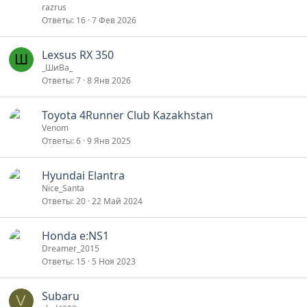
razrus
Ответы
16
7 Фев 2026
Lexsus RX 350
Ш
_ШиВа_
Ответы
7
8 Янв 2026
Toyota 4Runner Club Kazakhstan
Venom
Ответы
6
9 Янв 2025
Hyundai Elantra
Nice_Santa
Ответы
20
22 Май 2024
Honda e:NS1
Dreamer_2015
Ответы
15
5 Ноя 2023
Subaru
V