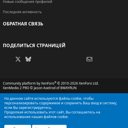
Новые сообщения профилей
Последняя активность
ОБРАТНАЯ СВЯЗЬ
RSS
ПОДЕЛИТЬСЯ СТРАНИЦЕЙ
Facebook
X (Twitter)
Bluesky
LinkedIn
Reddit
Pinterest
Tumblr
WhatsApp
Электронная поч
®
Community platform by XenForo
© 2010-2026 XenForo Ltd.
XenMedio 2 PRO
© Jason Axelrod of
8WAYRUN
На данном сайте используются файлы cookie, чтобы
персонализировать содержимое и сохранить Ваш вход в систему,
если Вы зарегистрируетесь.
Продолжая использовать этот сайт, Вы соглашаетесь на
использование наших файлов cookie.