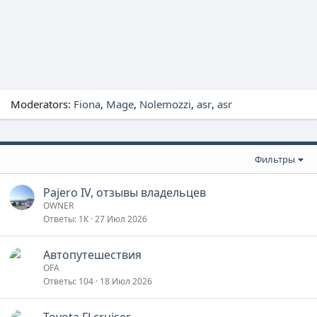
Moderators:
Fiona
Mage
Nolemozzi
asr
asr
Фильтры
Pajero IV, отзывы владельцев
OWNER
Ответы
1К
27 Июл 2026
Автопутешествия
OFA
Ответы
104
18 Июл 2026