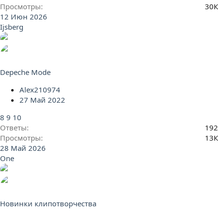
Просмотры
30К
12 Июн 2026
Ijsberg
Depeche Mode
Alex210974
27 Май 2022
8
9
10
Ответы
192
Просмотры
13К
28 Май 2026
One
Новинки клипотворчества