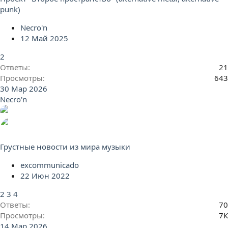
punk)
Necro'n
12 Май 2025
2
Ответы
21
Просмотры
643
30 Мар 2026
Necro'n
Грустные новости из мира музыки
excommunicado
22 Июн 2022
2
3
4
Ответы
70
Просмотры
7К
14 Мар 2026