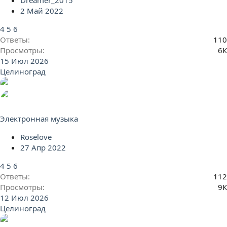
Dreamer_2015
2 Май 2022
4
5
6
Ответы
110
Просмотры
6К
15 Июл 2026
Целиноград
Электронная музыка
Roselove
27 Апр 2022
4
5
6
Ответы
112
Просмотры
9К
12 Июл 2026
Целиноград