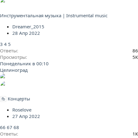
Инструментальная музыка | Instrumental music
Dreamer_2015
28 Апр 2022
3
4
5
Ответы
86
Просмотры
5К
Понедельник в 00:10
Целиноград
Концерты
fb
Roselove
27 Апр 2022
66
67
68
Ответы
1К