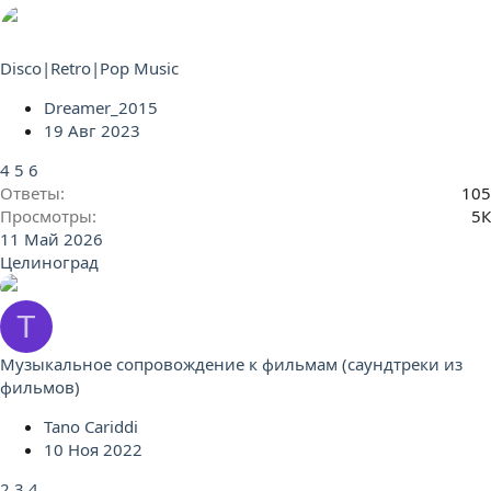
Disco|Retro|Pop Music
Dreamer_2015
19 Авг 2023
4
5
6
Ответы
105
Просмотры
5К
11 Май 2026
Целиноград
T
Музыкальное сопровождение к фильмам (саундтреки из
фильмов)
Tano Cariddi
10 Ноя 2022
2
3
4