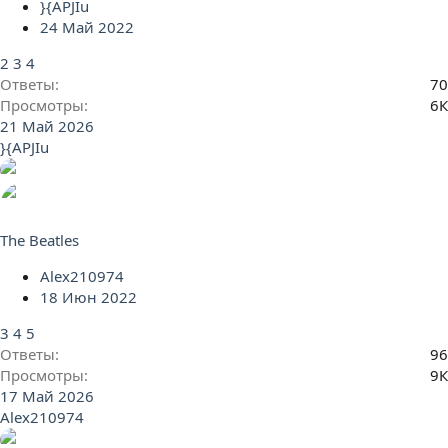
}{APJIu
24 Май 2022
2
3
4
Ответы
70
Просмотры
6К
21 Май 2026
}{APJIu
The Beatles
Alex210974
18 Июн 2022
3
4
5
Ответы
96
Просмотры
9К
17 Май 2026
Alex210974