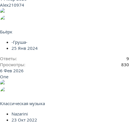
Alex210974
Бьёрк
-Груша-
25 Янв 2024
Ответы
9
Просмотры
830
6 Фев 2026
One
Классическая музыка
Nazarini
23 Окт 2022