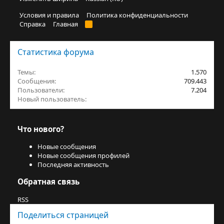
Условия и правила
Политика конфиденциальности
Справка
Главная
R
S
S
Статистика форума
Темы
1.570
Сообщения
709.443
Пользователи
7.204
Новый пользователь
Jurt_balasy
Что нового?
Новые сообщения
Новые сообщения профилей
Последняя активность
Обратная связь
RSS
Поделиться страницей