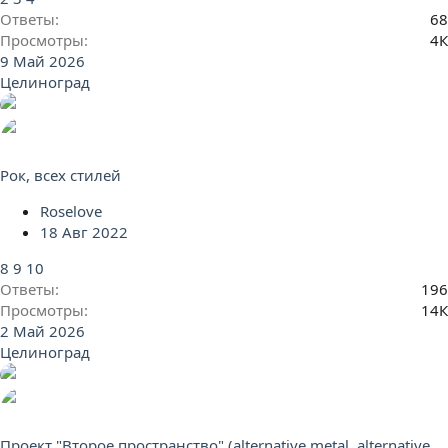
Ответы
68
Просмотры
4К
9 Май 2026
Целиноград
Рок, всех стилей
Roselove
18 Авг 2022
8
9
10
Ответы
196
Просмотры
14К
2 Май 2026
Целиноград
Проект "Второе пространство" (alternative metal, alternative