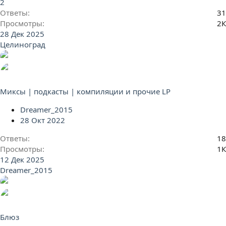
2
Ответы
31
Просмотры
2К
28 Дек 2025
Целиноград
Миксы | подкасты | компиляции и прочие LP
Dreamer_2015
28 Окт 2022
Ответы
18
Просмотры
1К
12 Дек 2025
Dreamer_2015
Блюз