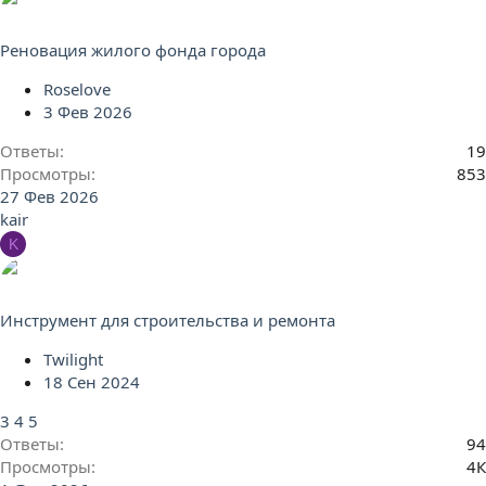
Реновация жилого фонда города
Roselove
3 Фев 2026
Ответы
19
Просмотры
853
27 Фев 2026
kair
K
Инструмент для строительства и ремонта
Twilight
18 Сен 2024
3
4
5
Ответы
94
Просмотры
4К