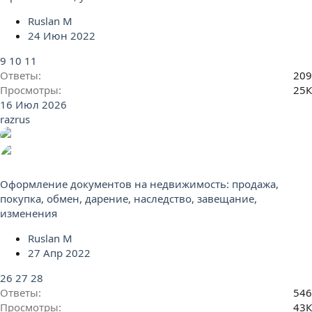
Ruslan M
24 Июн 2022
9
10
11
Ответы
209
Просмотры
25К
16 Июл 2026
razrus
Оформление документов на недвижимость: продажа,
покупка, обмен, дарение, наследство, завещание,
изменения
Ruslan M
27 Апр 2022
26
27
28
Ответы
546
Просмотры
43К