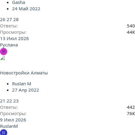
Gasha
24 Май 2022
26
27
28
Ответы
540
Просмотры
44К
13 Июл 2026
Руслана
Р
Новостройки Алматы
Ruslan M
27 Апр 2022
21
22
23
Ответы
442
Просмотры
76К
9 Июл 2026
RuslanM
R