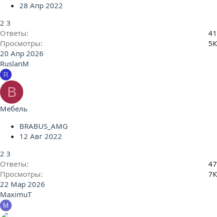
28 Апр 2022
2
3
Ответы
41
Просмотры
5К
20 Апр 2026
RuslanM
R
B
Мебель
BRABUS_AMG
12 Авг 2022
2
3
Ответы
47
Просмотры
7К
22 Мар 2026
MaximuT
M