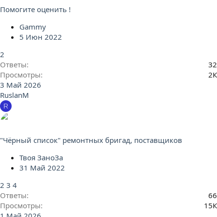
Помогите оценить !
Gammy
5 Июн 2022
2
Ответы
32
Просмотры
2К
3 Май 2026
RuslanM
R
"Чёрный список" ремонтных бригад, поставщиков
Твоя ЗаноЗа
31 Май 2022
2
3
4
Ответы
66
Просмотры
15К
1 Май 2026