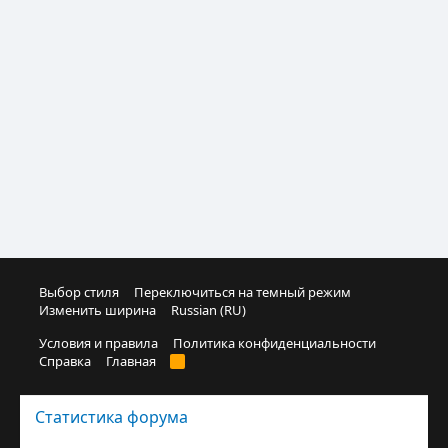
Выбор стиля
Переключиться на темный режим
Изменить ширина
Russian (RU)
Условия и правила
Политика конфиденциальности
Справка
Главная
R
S
S
Статистика форума