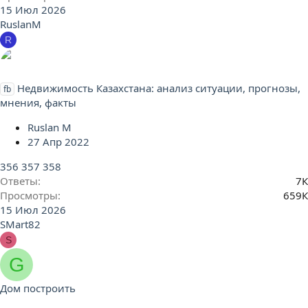
15 Июл 2026
RuslanM
R
Недвижимость Казахстана: анализ ситуации, прогнозы,
fb
мнения, факты
Ruslan M
27 Апр 2022
356
357
358
Ответы
7К
Просмотры
659К
15 Июл 2026
SMart82
S
G
Дом построить