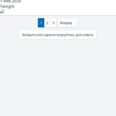
1 Фев 2026
Twilight
1
2
3
Вперёд
Войдите или зарегистрируйтесь для ответа.