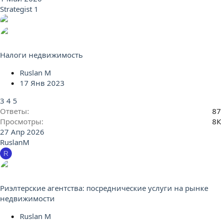
Strategist 1
Налоги недвижимость
Ruslan M
17 Янв 2023
3
4
5
Ответы
87
Просмотры
8К
27 Апр 2026
RuslanM
R
Риэлтерские агентства: посреднические услуги на рынке
недвижимости
Ruslan M