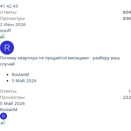
41
42
43
Ответы
859
Просмотры
83К
2 Июн 2026
sisoff
R
Почему квартира не продаётся месяцами - разберу ваш
случай
RuslanM
5 Май 2026
Ответы
1
Просмотры
222
5 Май 2026
RuslanM
R