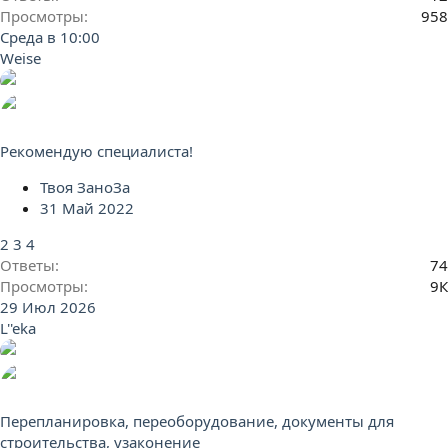
Просмотры
958
Среда в 10:00
Weise
Рекомендую специалиста!
Твоя ЗаноЗа
31 Май 2022
2
3
4
Ответы
74
Просмотры
9К
29 Июл 2026
L''eka
Перепланировка, переоборудование, документы для
строительства, узаконение