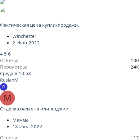
Фактическая цена купли/продажи.
Winchester
2 Июн 2022
4
5
6
Ответы
100
Просмотры
24К
Среда в 10:58
RuslanM
R
М
Отделка балкона или лоджии
Мамма
18 Июл 2022
Ответы
12