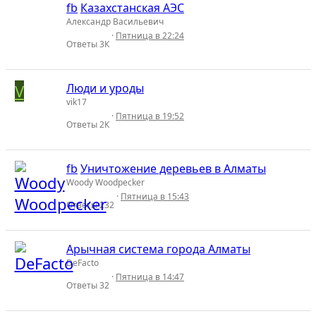
fb
Казахстанская АЭС
Александр Васильевич
Пятница в 22:24
Ответы
3К
V
Люди и уроды
vik17
Пятница в 19:52
Ответы
2К
fb
Уничтожение деревьев в Алматы
Woody Woodpecker
Пятница в 15:43
Ответы
232
Арычная система города Алматы
DeFacto
Пятница в 14:47
Ответы
32