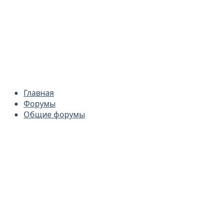
Главная
Форумы
Общие форумы