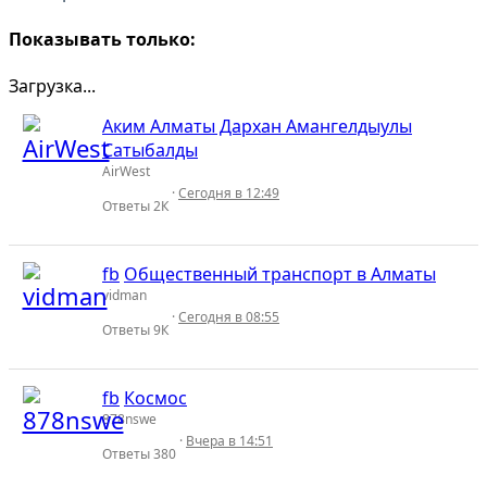
Показывать только:
Загрузка...
Аким Алматы Дархан Амангелдыулы
Сатыбалды
AirWest
Сегодня в 12:49
Ответы
2К
fb
Общественный транспорт в Алматы
vidman
Сегодня в 08:55
Ответы
9К
fb
Космос
878nswe
Вчера в 14:51
Ответы
380