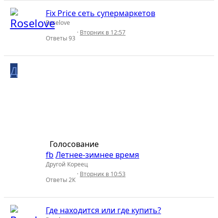
Fix Price сеть супермаркетов
Roselove
Вторник в 12:57
Ответы
93
Д
Голосование
fb
Летнее-зимнее время
Другой Кореец
Вторник в 10:53
Ответы
2К
Где находится или где купить?