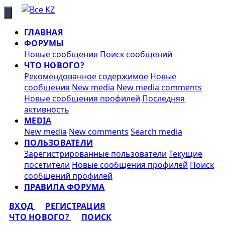
ГЛАВНАЯ
ФОРУМЫ
Новые сообщения
Поиск сообщений
ЧТО НОВОГО?
Рекомендованное содержимое
Новые
сообщения
New media
New media comments
Новые сообщения профилей
Последняя
активность
MEDIA
New media
New comments
Search media
ПОЛЬЗОВАТЕЛИ
Зарегистрированные пользователи
Текущие
посетители
Новые сообщения профилей
Поиск
сообщений профилей
ПРАВИЛА ФОРУМА
ВХОД
РЕГИСТРАЦИЯ
ЧТО НОВОГО?
ПОИСК