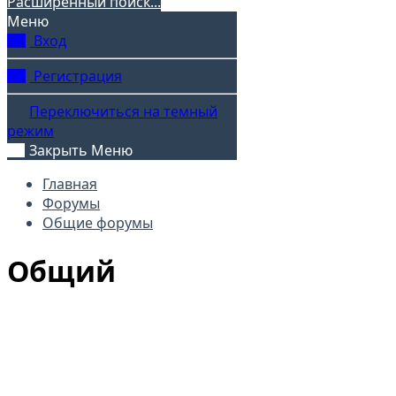
Расширенный поиск...
Меню
Вход
Регистрация
Переключиться на темный
режим
Закрыть Меню
Главная
Форумы
Общие форумы
Общий