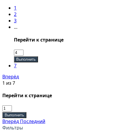
1
2
3
...
Перейти к странице
Выполнить
7
Вперёд
1 из 7
Перейти к странице
Выполнить
Вперёд
Последний
Фильтры