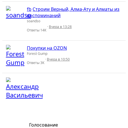
fb
Строим Верный, Алма-Ату и Алматы из
воспоминаний
soandso
Вчера в 13:28
Ответы
14К
Покупки на OZON
Forest Gump
Вчера в 10:50
Ответы
3К
Голосование