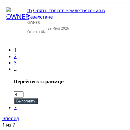
fb
Опять трясёт. Землетрясения в
Казахстане
OWNER
29 Июл 2026
Ответы
4К
1
2
3
...
Перейти к странице
Выполнить
7
Вперёд
1 из 7