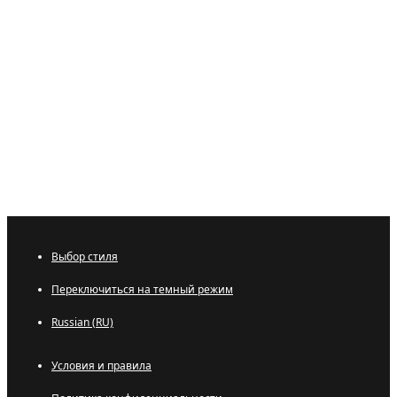
Выбор стиля
Переключиться на темный режим
Russian (RU)
Условия и правила