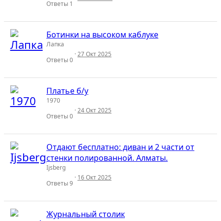
Ответы
1
Ботинки на высоком каблуке
Лапка
27 Окт 2025
Ответы
0
Платье б/у
1970
24 Окт 2025
Ответы
0
Отдают бесплатно: диван и 2 части от
стенки полированной. Алматы.
Ijsberg
16 Окт 2025
Ответы
9
Журнальный столик