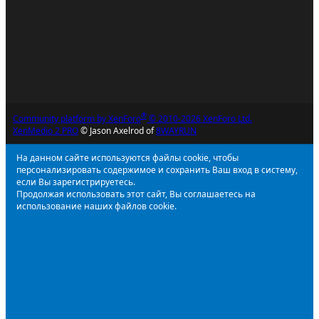
®
Community platform by XenForo
© 2010-2026 XenForo Ltd.
XenMedio 2 PRO
© Jason Axelrod of
8WAYRUN
На данном сайте используются файлы cookie, чтобы
персонализировать содержимое и сохранить Ваш вход в систему,
если Вы зарегистрируетесь.
Продолжая использовать этот сайт, Вы соглашаетесь на
использование наших файлов cookie.