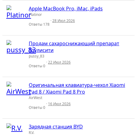
Apple MacBook Pro, iMac, iPads
Platinor
28 Июл 2026
Ответы
178
Продам сахароснижающий препарат
Трулисити
pussy_83
22 Июл 2026
Ответы
0
Оригинальная клавиатура-чехол Xiaomi
Pad 8 / Xiaomi Pad 8 Pro
AirWest
16 Июл 2026
Ответы
0
Зарядная станция BYD
R.V.