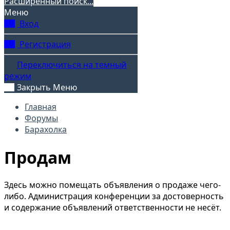
Расширенный поиск...
Меню
Вход
Регистрация
Переключиться на темный
режим
Закрыть Меню
Главная
Форумы
Барахолка
Продам
Здесь можно помещать объявления о продаже чего-
либо. Администрация конференции за достоверность
и содержание объявлений ответственности не несёт.