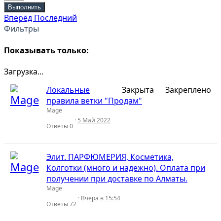
Выполнить
Вперёд
Последний
Фильтры
Показывать только:
Загрузка...
Локальные
Закрыта
Закреплено
правила ветки "Продам"
Mage
5 Май 2022
Ответы
0
Элит. ПАРФЮМЕРИЯ, Косметика,
Колготки (много и надежно). Оплата при
получении при доставке по Алматы.
Mage
Вчера в 15:54
Ответы
72