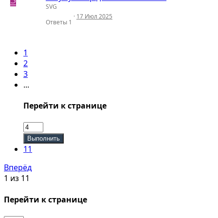
SVG
17 Июл 2025
Ответы
1
1
2
3
...
Перейти к странице
Выполнить
11
Вперёд
1 из 11
Перейти к странице