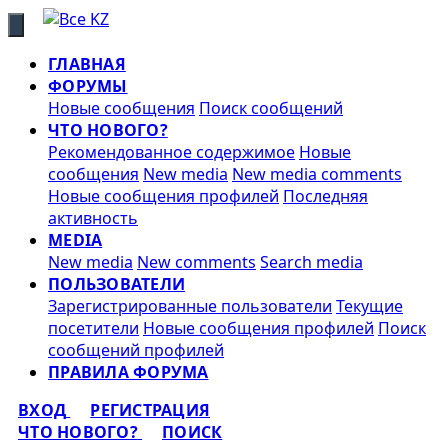
ГЛАВНАЯ
ФОРУМЫ
Новые сообщения
Поиск сообщений
ЧТО НОВОГО?
Рекомендованное содержимое
Новые
сообщения
New media
New media comments
Новые сообщения профилей
Последняя
активность
MEDIA
New media
New comments
Search media
ПОЛЬЗОВАТЕЛИ
Зарегистрированные пользователи
Текущие
посетители
Новые сообщения профилей
Поиск
сообщений профилей
ПРАВИЛА ФОРУМА
ВХОД
РЕГИСТРАЦИЯ
ЧТО НОВОГО?
ПОИСК