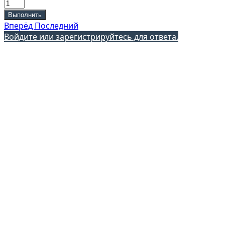
Выполнить
Вперёд
Последний
Войдите или зарегистрируйтесь для ответа.