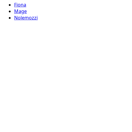
Fiona
Mage
Nolemozzi