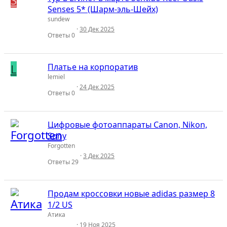
Senses 5* (Шарм-эль-Шейх)
sundew
30 Дек 2025
Ответы
0
L
Платье на корпоратив
lemiel
24 Дек 2025
Ответы
0
Цифровые фотоаппараты Canon, Nikon,
Sony
Forgotten
3 Дек 2025
Ответы
29
Продам кроссовки новые adidas размер 8
1/2 US
Атика
19 Ноя 2025