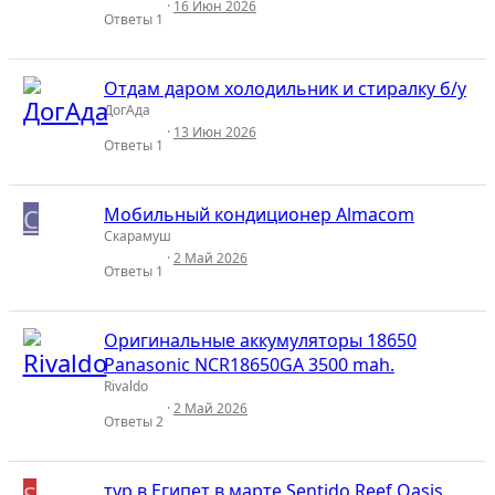
16 Июн 2026
Ответы
1
Отдам даром холодильник и стиралку б/у
ДогАда
13 Июн 2026
Ответы
1
С
Мобильный кондиционер Almacom
Скарамуш
2 Май 2026
Ответы
1
Оригинальные аккумуляторы 18650
Panasonic NCR18650GA 3500 mah.
Rivaldo
2 Май 2026
Ответы
2
S
тур в Египет в марте Sentido Reef Oasis