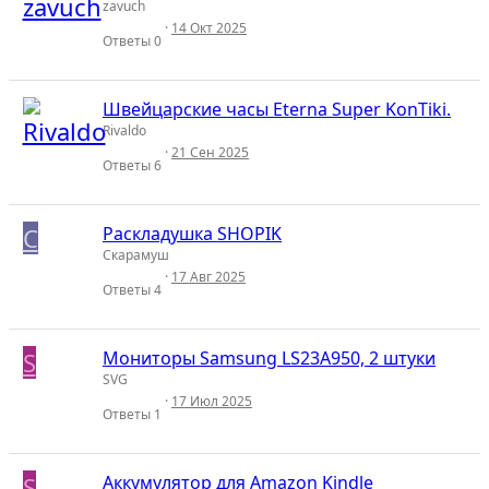
zavuch
14 Окт 2025
Ответы
0
Швейцарские часы Eterna Super KonTiki.
Rivaldo
21 Сен 2025
Ответы
6
С
Раскладушка SHOPIK
Скарамуш
17 Авг 2025
Ответы
4
S
Мониторы Samsung LS23A950, 2 штуки
SVG
17 Июл 2025
Ответы
1
S
Аккумулятор для Amazon Kindle