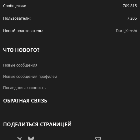
Сообщения
709.815
Пользователи
7.205
Новый пользователь
Dart_Kenshi
ЧТО НОВОГО?
Новые сообщения
Новые сообщения профилей
Последняя активность
ОБРАТНАЯ СВЯЗЬ
RSS
ПОДЕЛИТЬСЯ СТРАНИЦЕЙ
Facebook
X (Twitter)
Bluesky
LinkedIn
Reddit
Pinterest
Tumblr
WhatsApp
Электронная поч