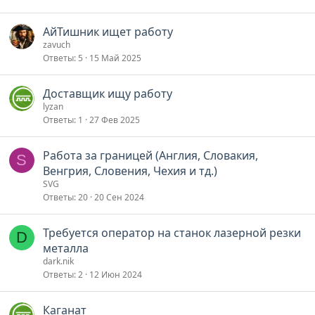
АйТишник ищет работу
zavuch
Ответы
5
15 Май 2025
Доставщик ищу работу
lyzan
Ответы
1
27 Фев 2025
Работа за границей (Англия, Словакия,
S
Венгрия, Словения, Чехия и тд.)
SVG
Ответы
20
20 Сен 2024
Требуется оператор на станок лазерной резки
D
металла
dark.nik
Ответы
2
12 Июн 2024
Каганат