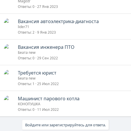
Magistr
Ответы
0
27 Янв 2023
Вакансия автоэлектрика-диагноста
lider71
Ответы
2
9 Янв 2023
Вакансия инженера ПТО
Беата new
Ответы
0
29 Сен 2022
Требуется юрист
Беата new
Ответы
1
25 Июл 2022
Машинист парового котла
КОНОПУШКА
Ответы
0
11 Июл 2022
Войдите или зарегистрируйтесь для ответа.