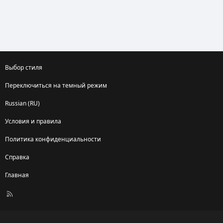
Выбор стиля
Переключиться на темный режим
Russian (RU)
Условия и правила
Политика конфиденциальности
Справка
Главная
R
S
S