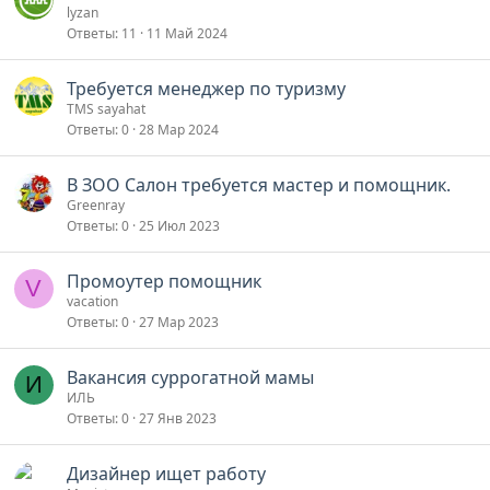
lyzan
Ответы
11
11 Май 2024
Требуется менеджер по туризму
TMS sayahat
Ответы
0
28 Мар 2024
В ЗОО Салон требуется мастер и помощник.
Greenray
Ответы
0
25 Июл 2023
Промоутер помощник
V
vacation
Ответы
0
27 Мар 2023
Вакансия суррогатной мамы
И
ИЛЬ
Ответы
0
27 Янв 2023
Дизайнер ищет работу