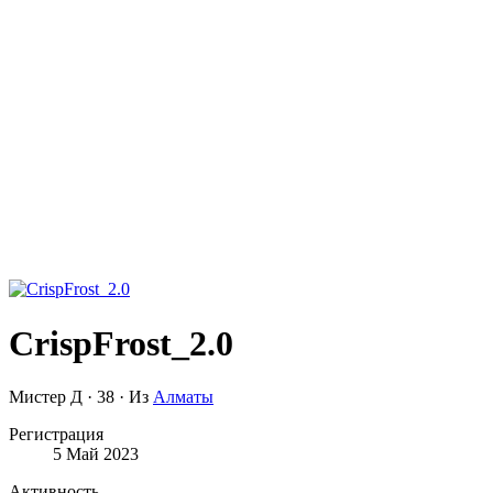
CrispFrost_2.0
Мистер Д
·
38
·
Из
Алматы
Регистрация
5 Май 2023
Активность