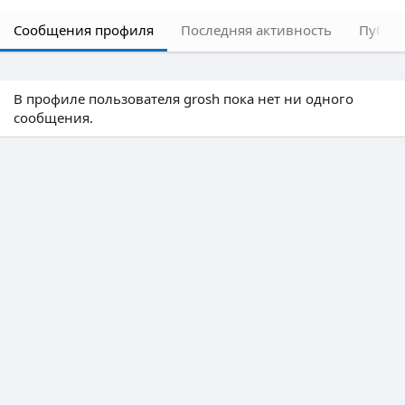
Сообщения профиля
Последняя активность
Публи
В профиле пользователя grosh пока нет ни одного
сообщения.