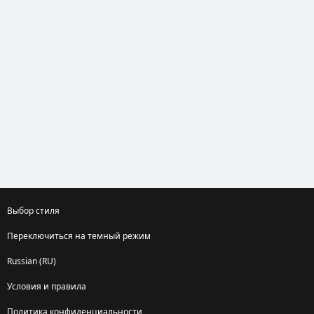
Выбор стиля
Переключиться на темный режим
Russian (RU)
Условия и правила
Политика конфиденциальности