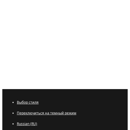
Выбор стиля
Переключиться на темный режим
Russian (RU)