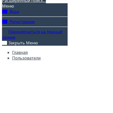
Расширенный поиск...
Меню
Вход
Регистрация
Переключиться на темный
режим
Закрыть Меню
Главная
Пользователи