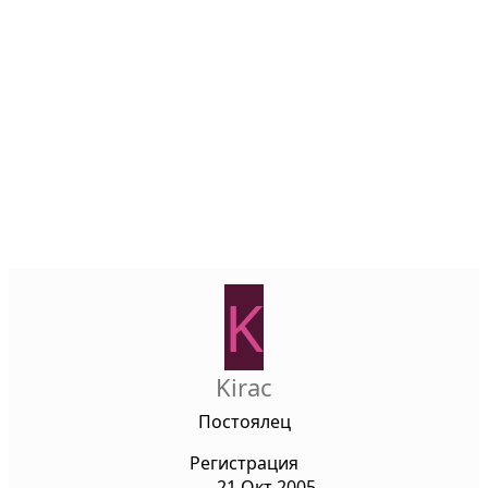
K
Kirac
Постоялец
Регистрация
21 Окт 2005