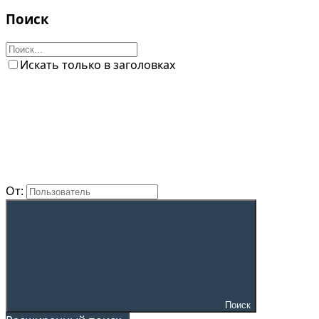
Поиск
Искать только в заголовках
От:
Поиск