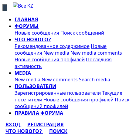
ГЛАВНАЯ
ФОРУМЫ
Новые сообщения
Поиск сообщений
ЧТО НОВОГО?
Рекомендованное содержимое
Новые
сообщения
New media
New media comments
Новые сообщения профилей
Последняя
активность
MEDIA
New media
New comments
Search media
ПОЛЬЗОВАТЕЛИ
Зарегистрированные пользователи
Текущие
посетители
Новые сообщения профилей
Поиск
сообщений профилей
ПРАВИЛА ФОРУМА
ВХОД
РЕГИСТРАЦИЯ
ЧТО НОВОГО?
ПОИСК