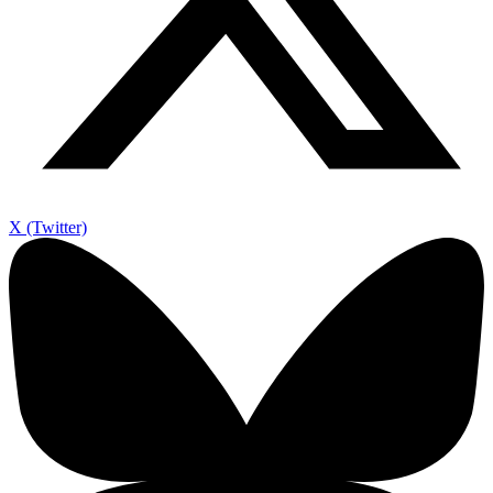
X (Twitter)