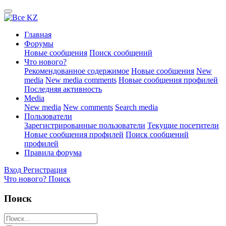
Главная
Форумы
Новые сообщения
Поиск сообщений
Что нового?
Рекомендованное содержимое
Новые сообщения
New
media
New media comments
Новые сообщения профилей
Последняя активность
Media
New media
New comments
Search media
Пользователи
Зарегистрированные пользователи
Текущие посетители
Новые сообщения профилей
Поиск сообщений
профилей
Правила форума
Вход
Регистрация
Что нового?
Поиск
Поиск