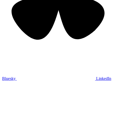
Bluesky
LinkedIn