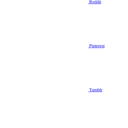
Reddit
Pinterest
Tumblr