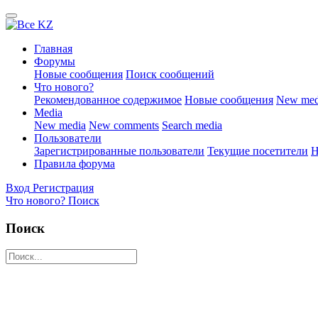
Главная
Форумы
Новые сообщения
Поиск сообщений
Что нового?
Рекомендованное содержимое
Новые сообщения
New med
Media
New media
New comments
Search media
Пользователи
Зарегистрированные пользователи
Текущие посетители
Н
Правила форума
Вход
Регистрация
Что нового?
Поиск
Поиск