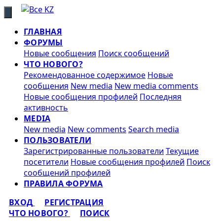
ГЛАВНАЯ
ФОРУМЫ
Новые сообщения
Поиск сообщений
ЧТО НОВОГО?
Рекомендованное содержимое
Новые
сообщения
New media
New media comments
Новые сообщения профилей
Последняя
активность
MEDIA
New media
New comments
Search media
ПОЛЬЗОВАТЕЛИ
Зарегистрированные пользователи
Текущие
посетители
Новые сообщения профилей
Поиск
сообщений профилей
ПРАВИЛА ФОРУМА
ВХОД
РЕГИСТРАЦИЯ
ЧТО НОВОГО?
ПОИСК