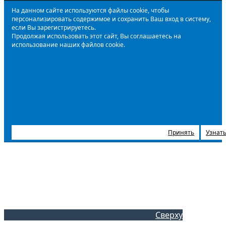
На данном сайте используются файлы cookie, чтобы
персонализировать содержимое и сохранить Ваш вход в систему,
если Вы зарегистрируетесь.
Продолжая использовать этот сайт, Вы соглашаетесь на
использование наших файлов cookie.
Принять
Узнать
Сверху