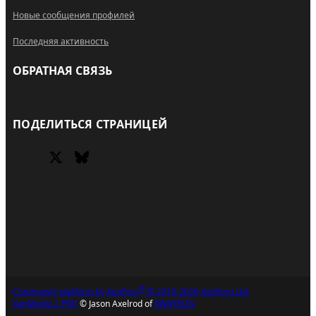
Новые сообщения профилей
Последняя активность
ОБРАТНАЯ СВЯЗЬ
RSS
ПОДЕЛИТЬСЯ СТРАНИЦЕЙ
X (Twitter)
Bluesky
Facebook
®
Community platform by XenForo
© 2010-2026 XenForo Ltd.
XenMedio 2 PRO
© Jason Axelrod of
8WAYRUN