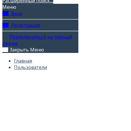
Расширенный поиск...
Меню
Вход
Регистрация
Переключиться на темный
режим
Закрыть Меню
Главная
Пользователи