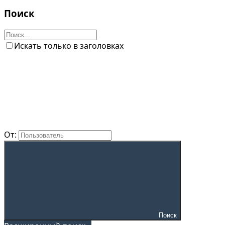
Поиск
Искать только в заголовках
От:
Поиск