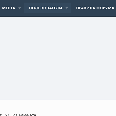
MEDIA
ПОЛЬЗОВАТЕЛИ
ПРАВИЛА ФОРУМА
т
·
67
·
Из
Алма-Ата