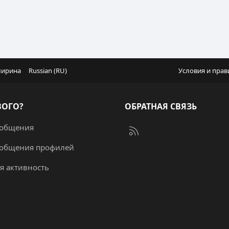
ширина
Russian (RU)
Условия и прав
ВОГО?
ОБРАТНАЯ СВЯЗЬ
ообщения
RSS
ообщения профилей
я активность