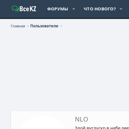
ГЛАВНАЯ
ФОРУМЫ
ЧТО НОВОГО?
Главная
Пользователи
NLO
Злой вуглускр в небе рее