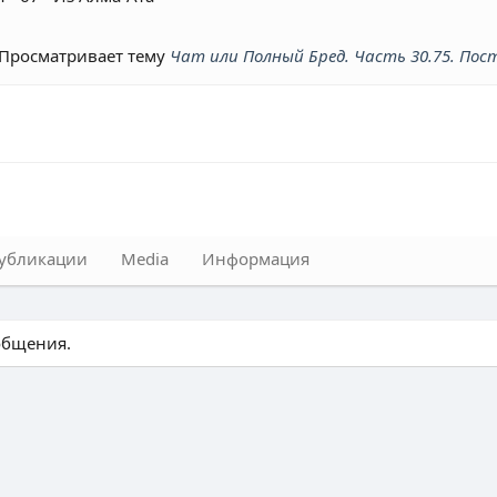
0
Просматривает тему
Чат или Полный Бред. Часть 30.75. По
убликации
Media
Информация
общения.