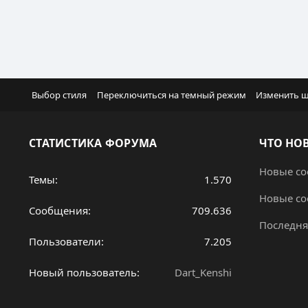
Выбор стиля
Переключиться на темный режим
Изменить 
СТАТИСТИКА ФОРУМА
ЧТО НО
Новые с
Темы
1.570
Новые с
Сообщения
709.636
Последня
Пользователи
7.205
Новый пользователь
Dart_Kenshi