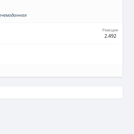
стчемоданная
Реакции
2.492