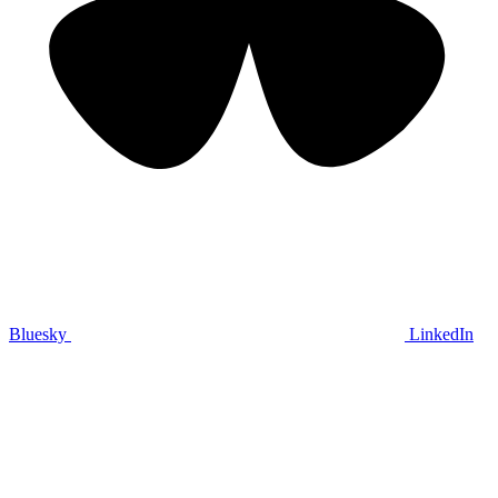
Bluesky
LinkedIn