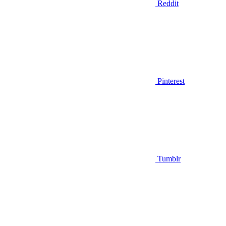
Reddit
Pinterest
Tumblr