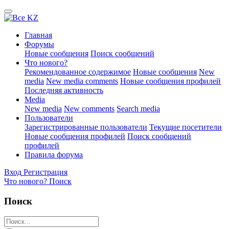
Главная
Форумы
Новые сообщения
Поиск сообщений
Что нового?
Рекомендованное содержимое
Новые сообщения
New
media
New media comments
Новые сообщения профилей
Последняя активность
Media
New media
New comments
Search media
Пользователи
Зарегистрированные пользователи
Текущие посетители
Новые сообщения профилей
Поиск сообщений
профилей
Правила форума
Вход
Регистрация
Что нового?
Поиск
Поиск