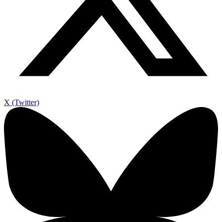
X (Twitter)