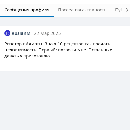
Сообщения профиля
Последняя активность
Публи
RuslanM
22 Мар 2025
R
Риэлтор г.Алматы. Знаю 10 рецептов как продать
недвижимость. Первый: позвони мне. Остальные
девять я приготовлю.