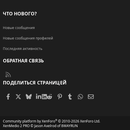
ЧТО НОВОГО?
Новые сообщения
Новые сообщения профилей
Последняя активность
ОБРАТНАЯ СВЯЗЬ
RSS
ПОДЕЛИТЬСЯ СТРАНИЦЕЙ
Facebook
X (Twitter)
Bluesky
LinkedIn
Reddit
Pinterest
Tumblr
WhatsApp
Электронная поч
®
Community platform by XenForo
© 2010-2026 XenForo Ltd.
XenMedio 2 PRO
© Jason Axelrod of
8WAYRUN