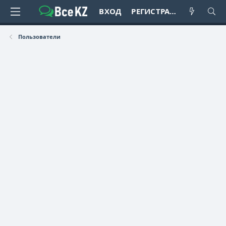
ВХОД
РЕГИСТРАЦИЯ
Пользователи