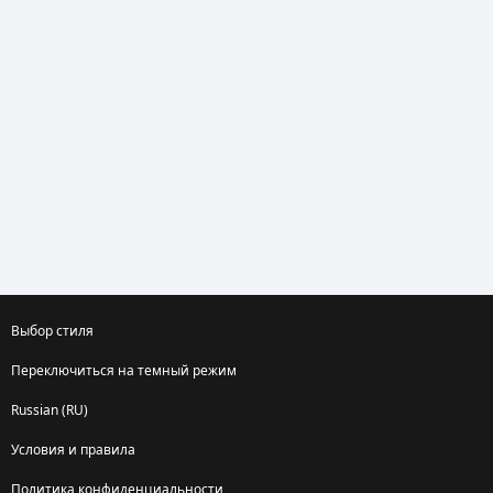
Выбор стиля
Переключиться на темный режим
Russian (RU)
Условия и правила
Политика конфиденциальности