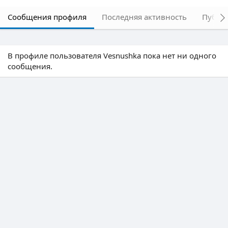
Сообщения профиля
Последняя активность
Публи
В профиле пользователя Vesnushka пока нет ни одного
сообщения.