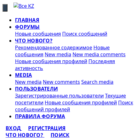
ГЛАВНАЯ
ФОРУМЫ
Новые сообщения
Поиск сообщений
ЧТО НОВОГО?
Рекомендованное содержимое
Новые
сообщения
New media
New media comments
Новые сообщения профилей
Последняя
активность
MEDIA
New media
New comments
Search media
ПОЛЬЗОВАТЕЛИ
Зарегистрированные пользователи
Текущие
посетители
Новые сообщения профилей
Поиск
сообщений профилей
ПРАВИЛА ФОРУМА
ВХОД
РЕГИСТРАЦИЯ
ЧТО НОВОГО?
ПОИСК