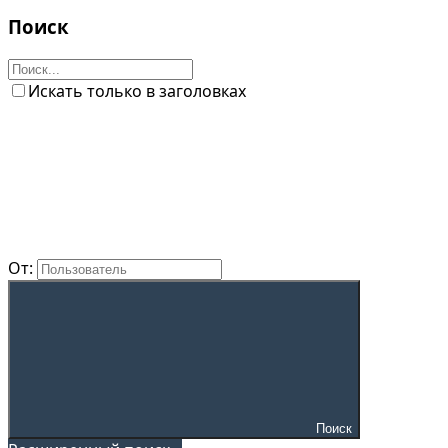
Поиск
Искать только в заголовках
От:
Поиск