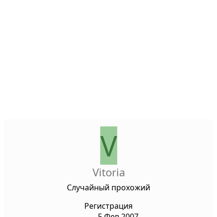
V
Vitoria
Случайный прохожий
Регистрация
5 Фев 2007