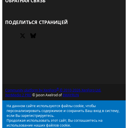
ОБРАТНАЯ СВЯЗЬ
RSS
ПОДЕЛИТЬСЯ СТРАНИЦЕЙ
X (Twitter)
Bluesky
Facebook
®
Community platform by XenForo
© 2010-2026 XenForo Ltd.
XenMedio 2 PRO
© Jason Axelrod of
8WAYRUN
На данном сайте используются файлы cookie, чтобы
персонализировать содержимое и сохранить Ваш вход в систему,
если Вы зарегистрируетесь.
Продолжая использовать этот сайт, Вы соглашаетесь на
использование наших файлов cookie.