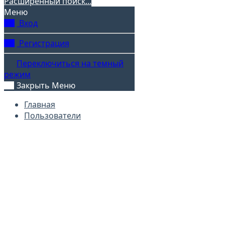
Расширенный поиск...
Меню
Вход
Регистрация
Переключиться на темный
режим
Закрыть Меню
Главная
Пользователи