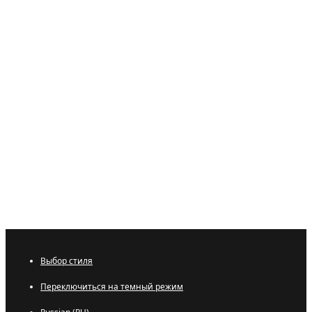
Выбор стиля
Переключиться на темный режим