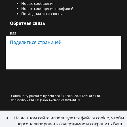
Новые сообщения
Новые сообщения профилей
Последняя активность
Обратная связь
RSS
Поделиться страницей
Facebook
X (Twitter)
Bluesky
LinkedIn
Reddit
Pinterest
Tumblr
WhatsApp
Электронная почта
Поделиться
Ссылка
®
Community platform by XenForo
© 2010-2026 XenForo Ltd.
XenMedio 2 PRO
© Jason Axelrod of
8WAYRUN
На данном сайте используются файлы cookie, чтобы
персонализировать содержимое и сохранить Ваш