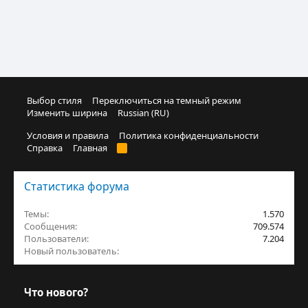
Выбор стиля
Переключиться на темный режим
Изменить ширина
Russian (RU)
Условия и правила
Политика конфиденциальности
Справка
Главная
R
S
S
Статистика форума
Темы
1.570
Сообщения
709.574
Пользователи
7.204
Новый пользователь
Jurt_balasy
Что нового?