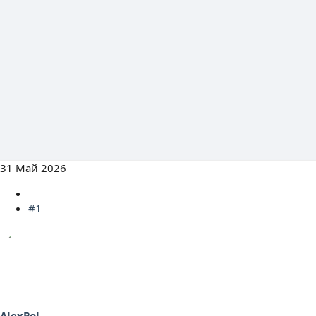
31 Май 2026
#1
AlexPol