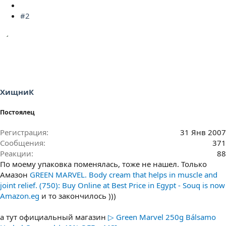
#2
ХищниК
Постоялец
Регистрация
31 Янв 2007
Сообщения
371
Реакции
88
По моему упаковка поменялась, тоже не нашел. Только
Амазон
GREEN MARVEL. Body cream that helps in muscle and
joint relief. (750): Buy Online at Best Price in Egypt - Souq is now
Amazon.eg
и то закончилось )))
а тут официальный магазин
▷ Green Marvel 250g Bálsamo