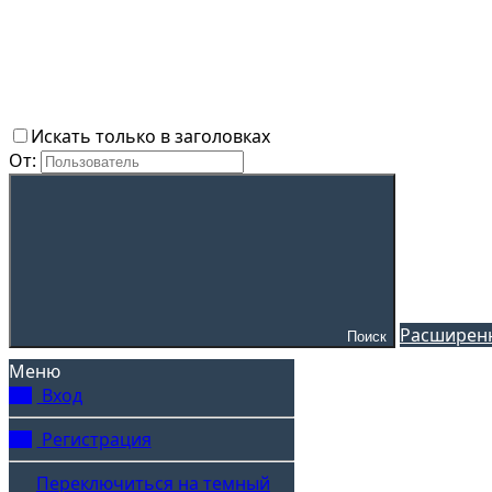
Искать только в заголовках
От:
Расширенн
Поиск
Меню
Вход
Регистрация
Переключиться на темный