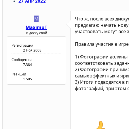
27 АПР 2022
M
Что ж, после всех диск
предлагаю начать нову
MaximuT
участвовать могут все
В доску свой
Правила участия в игре
Регистрация
2 Ноя 2008
1) Фотографии должны 
Сообщения
соответствовать задан
7.384
2) Фотографии принима
Реакции
самых эффектных и ярк
1.505
3) Итоги подводятся в 
фотографий, при этом 
отсюд