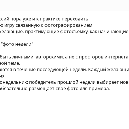
уссий пора уже и к практике переходить.
ю игру связанную с фотографированием.
 желающие, практикующие фотосъемку, как начинающие т
 "фото недели"
быть личными, авторскими, а не с просторов интернета.
ной теме.
ются в течение последующей недели. Каждый желающий 
их.
понедельник: победитель прошлой недели выбирает ново
обязательно размещает свое фото для примера.
а