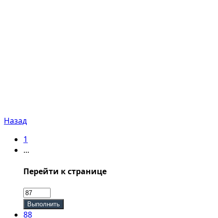
Назад
1
...
Перейти к странице
Выполнить
88