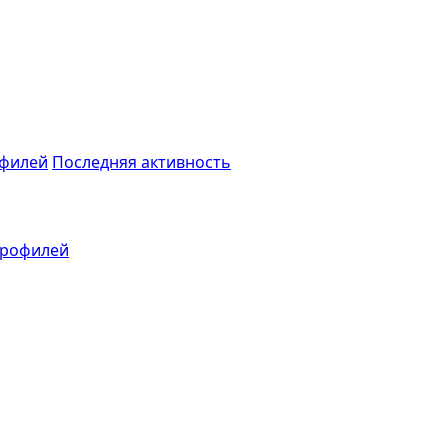
филей
Последняя активность
профилей