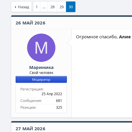
Назад
1
...
28
29
30
26 МАЙ 2026
Огромное спасибо,
Алие 
М
Мариника
Свой человек
Модератор
Регистрация
25 Апр 2022
Сообщения
681
Реакции
325
27 МАЙ 2026