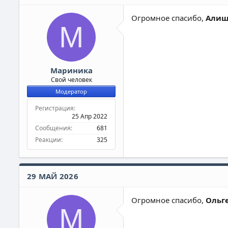
Огромное спасибо,
Алиш
М
Мариника
Свой человек
Модератор
Регистрация
25 Апр 2022
Сообщения
681
Реакции
325
29 МАЙ 2026
Огромное спасибо,
Ольге
М