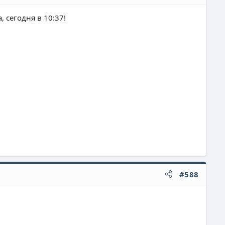
, сегодня в 10:37!
#588