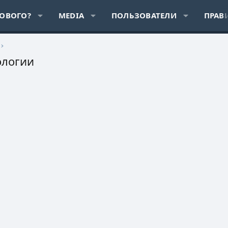
НОВОГО?
MEDIA
ПОЛЬЗОВАТЕЛИ
ПРАВ
ологии