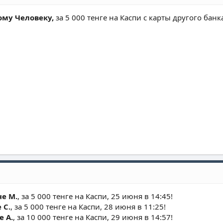
ому Человеку,
за 5 000 тенге на Каспи с карты другого банка
е М.
, за 5 000 тенге на Каспи, 25 июня в 14:45!
 С.
, за 5 000 тенге на Каспи, 28 июня в 11:25!
 А.
, за 10 000 тенге на Каспи, 29 июня в 14:57!