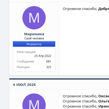
Огромное спасибо,
Добр
М
Мариника
Свой человек
Модератор
Регистрация
25 Апр 2022
Сообщения
681
Реакции
325
4 ИЮЛ 2026
Огромное спасибо,
Оксан
М
Огромное спасибо,
Ольге
Огромное спасибо,
Ирине