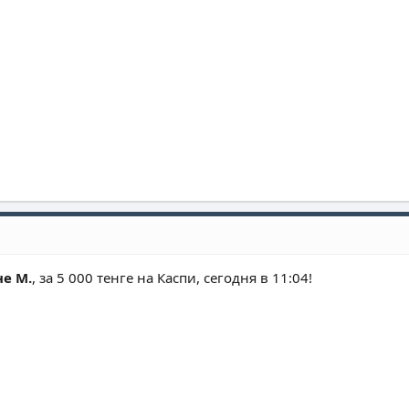
е М.
, за 5 000 тенге на Каспи, сегодня в 11:04!