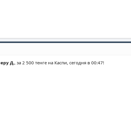
еру Д.
, за 2 500 тенге на Каспи, сегодня в 00:47!