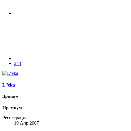
#43
L''eka
Премиум
Премиум
Регистрация
19 Апр 2007