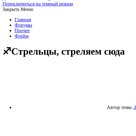
Переключиться на темный режим
Закрыть Меню
Главная
Форумы
Прочее
Флейм
♐Стрельцы, стреляем сюда
Автор темы
-