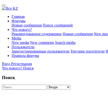
Главная
Форумы
Новые сообщения
Поиск сообщений
Что нового?
Рекомендованное содержимое
Новые сообщения
New med
Media
New media
New comments
Search media
Пользователи
Зарегистрированные пользователи
Текущие посетители
Н
Правила форума
Вход
Регистрация
Что нового?
Поиск
Поиск