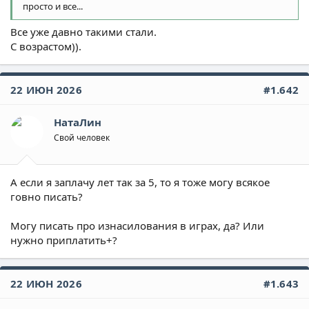
просто и все...
Все уже давно такими стали.
С возрастом)).
22 ИЮН 2026
#1.642
НатаЛин
Свой человек
А если я заплачу лет так за 5, то я тоже могу всякое
говно писать?
Могу писать про изнасилования в играх, да? Или
нужно приплатить+?
22 ИЮН 2026
#1.643