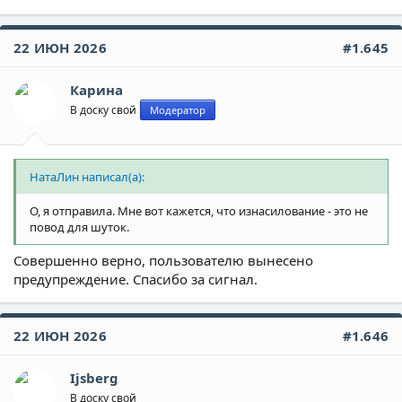
22 ИЮН 2026
#1.645
Карина
В доску свой
Модератор
НатаЛин написал(а):
О, я отправила. Мне вот кажется, что изнасилование - это не
повод для шуток.
Совершенно верно, пользователю вынесено
предупреждение. Спасибо за сигнал.
22 ИЮН 2026
#1.646
Ijsberg
В доску свой