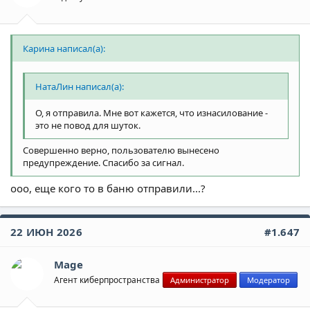
Карина написал(а):
НатаЛин написал(а):
О, я отправила. Мне вот кажется, что изнасилование -
это не повод для шуток.
Совершенно верно, пользователю вынесено
предупреждение. Спасибо за сигнал.
ооо, еще кого то в баню отправили...?
22 ИЮН 2026
#1.647
Mage
Агент киберпространства
Администратор
Модератор