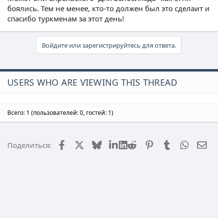
боялись. Тем не менее, кто-то должен был это сделаит и
спасибо туркменам за этот день!
Войдите или зарегистрируйтесь для ответа.
USERS WHO ARE VIEWING THIS THREAD
Всего: 1 (пользователей: 0, гостей: 1)
Facebook
X (Twitter)
Bluesky
LinkedIn
Reddit
Pinterest
Tumblr
WhatsA
Эл
Поделиться: