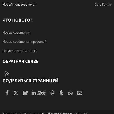
Новый пользователь
Dart_Kenshi
ЧТО НОВОГО?
Новые сообщения
Новые сообщения профилей
Последняя активность
ОБРАТНАЯ СВЯЗЬ
RSS
ПОДЕЛИТЬСЯ СТРАНИЦЕЙ
Facebook
X (Twitter)
Bluesky
LinkedIn
Reddit
Pinterest
Tumblr
WhatsApp
Электронная поч
®