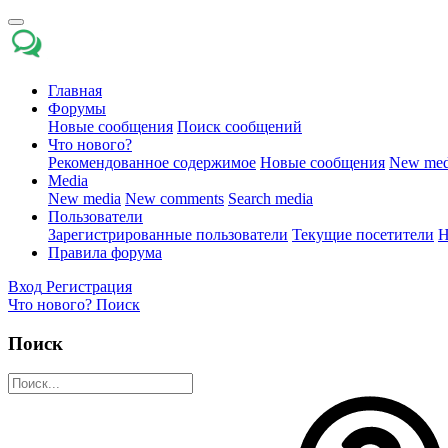
Главная
Форумы
Новые сообщения
Поиск сообщений
Что нового?
Рекомендованное содержимое
Новые сообщения
New med
Media
New media
New comments
Search media
Пользователи
Зарегистрированные пользователи
Текущие посетители
Н
Правила форума
Вход
Регистрация
Что нового?
Поиск
Поиск