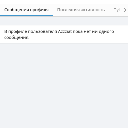
Сообщения профиля
Последняя активность
Публи
В профиле пользователя Azzziat пока нет ни одного
сообщения.