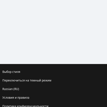
Выбор стиля
Переключиться на темный режим
Russian (RU)
Условия и правила
Политика конфиденциальности