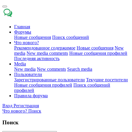
Главная
Форумы
Новые сообщения
Поиск сообщений
Что нового?
Рекомендованное содержимое
Новые сообщения
New
media
New media comments
Новые сообщения профилей
Последняя активность
Media
New media
New comments
Search media
Пользователи
Зарегистрированные пользователи
Текущие посетители
Новые сообщения профилей
Поиск сообщений
профилей
Правила форума
Вход
Регистрация
Что нового?
Поиск
Поиск