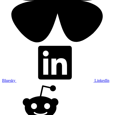
Bluesky
LinkedIn