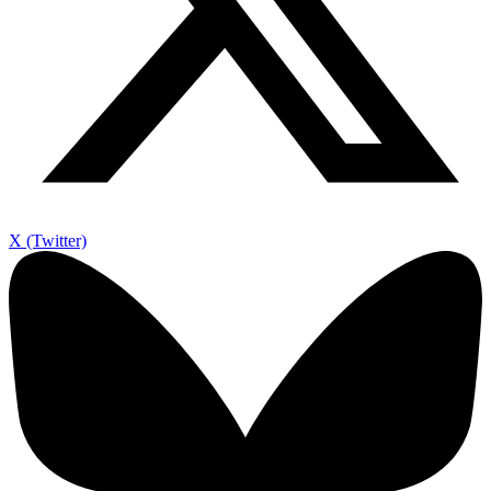
X (Twitter)