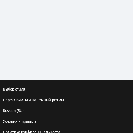
Выбор стиля
Переключиться на темный режим
Russian (RU)
Условия и правила
Политика конфиденциальности