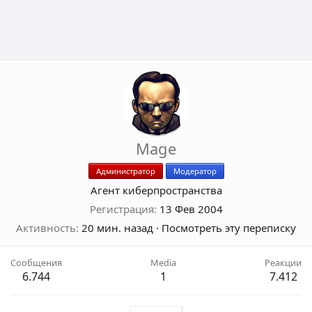
Mage
Администратор
Модератор
Агент киберпространства
Регистрация
13 Фев 2004
Активность
20 мин. назад
·
Посмотреть эту переписку
Сообщения
Media
Реакции
6.744
1
7.412