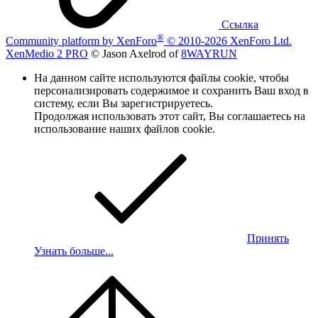
Ссылка
®
Community platform by XenForo
© 2010-2026 XenForo Ltd.
XenMedio 2 PRO
© Jason Axelrod of
8WAYRUN
На данном сайте используются файлы cookie, чтобы
персонализировать содержимое и сохранить Ваш вход в
систему, если Вы зарегистрируетесь.
Продолжая использовать этот сайт, Вы соглашаетесь на
использование наших файлов cookie.
Принять
Узнать больше...