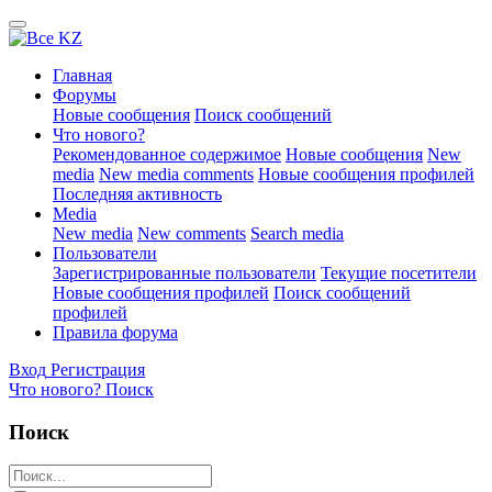
Главная
Форумы
Новые сообщения
Поиск сообщений
Что нового?
Рекомендованное содержимое
Новые сообщения
New
media
New media comments
Новые сообщения профилей
Последняя активность
Media
New media
New comments
Search media
Пользователи
Зарегистрированные пользователи
Текущие посетители
Новые сообщения профилей
Поиск сообщений
профилей
Правила форума
Вход
Регистрация
Что нового?
Поиск
Поиск