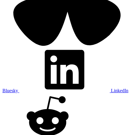
Bluesky
LinkedIn