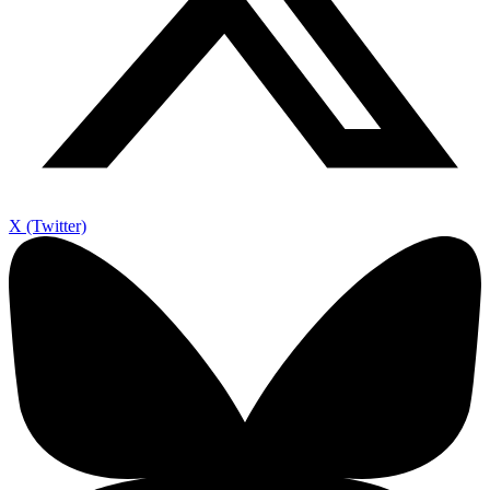
X (Twitter)