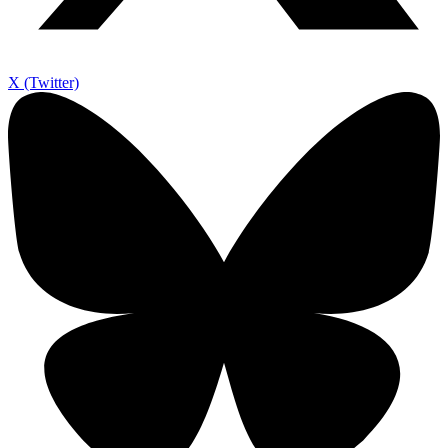
X (Twitter)