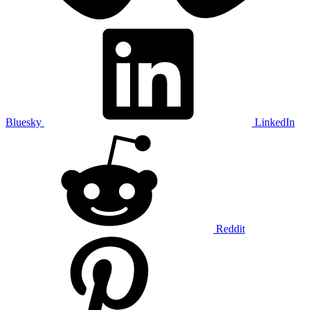
Bluesky
LinkedIn
Reddit