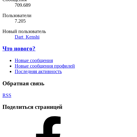
709.689
Пользователи
7.205
Новый пользователь
Dart_Kenshi
Что нового?
Новые сообщения
Новые сообщения профилей
Последняя активность
Обратная связь
RSS
Поделиться страницей