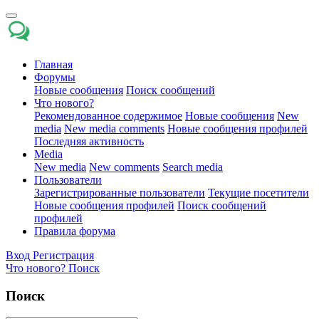
Главная
Форумы
Новые сообщения
Поиск сообщений
Что нового?
Рекомендованное содержимое
Новые сообщения
New
media
New media comments
Новые сообщения профилей
Последняя активность
Media
New media
New comments
Search media
Пользователи
Зарегистрированные пользователи
Текущие посетители
Новые сообщения профилей
Поиск сообщений
профилей
Правила форума
Вход
Регистрация
Что нового?
Поиск
Поиск