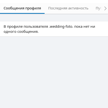
Сообщения профиля
Последняя активность
Публи
В профиле пользователя .wedding-foto. пока нет ни
одного сообщения.