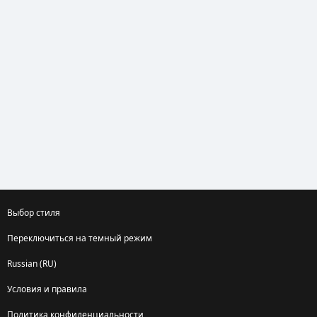
Выбор стиля
Переключиться на темный режим
Russian (RU)
Условия и правила
Политика конфиденциальности