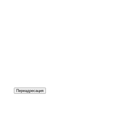
Переадресация