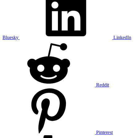
Bluesky
LinkedIn
Reddit
Pinterest