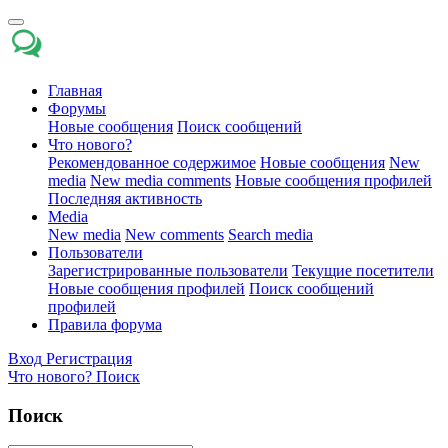
Главная
Форумы
Новые сообщения
Поиск сообщений
Что нового?
Рекомендованное содержимое
Новые сообщения
New
media
New media comments
Новые сообщения профилей
Последняя активность
Media
New media
New comments
Search media
Пользователи
Зарегистрированные пользователи
Текущие посетители
Новые сообщения профилей
Поиск сообщений
профилей
Правила форума
Вход
Регистрация
Что нового?
Поиск
Поиск