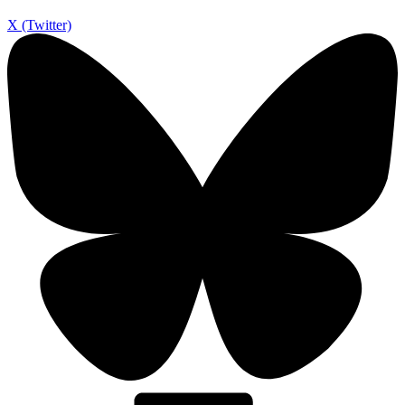
X (Twitter)