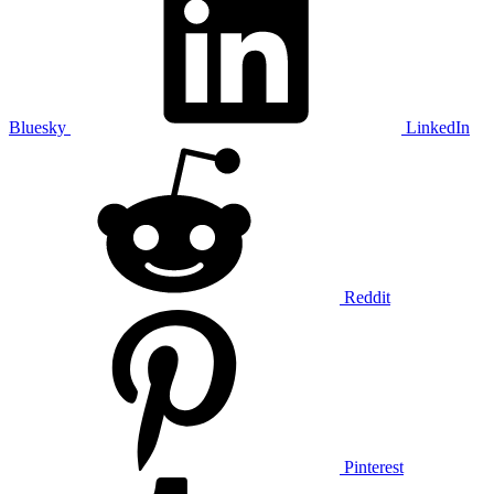
Bluesky
LinkedIn
Reddit
Pinterest