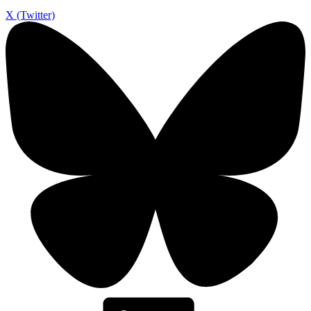
X (Twitter)