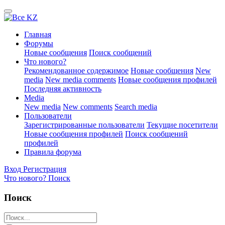
Главная
Форумы
Новые сообщения
Поиск сообщений
Что нового?
Рекомендованное содержимое
Новые сообщения
New
media
New media comments
Новые сообщения профилей
Последняя активность
Media
New media
New comments
Search media
Пользователи
Зарегистрированные пользователи
Текущие посетители
Новые сообщения профилей
Поиск сообщений
профилей
Правила форума
Вход
Регистрация
Что нового?
Поиск
Поиск