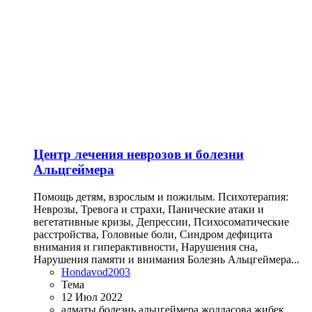
Центр лечения неврозов и болезни
Альцгеймера
Помощь детям, взрослым и пожилым. Психотерапия:
Неврозы, Тревога и страхи, Панические атаки и
вегетативные кризы, Депрессии, Психосоматические
расстройства, Головные боли, Синдром дефицита
внимания и гиперактивности, Нарушения сна,
Нарушения памяти и внимания Болезнь Альцгеймера...
Hondavod2003
Тема
12 Июл 2022
алматы
болезнь альцгеймера
жолдасова жибек