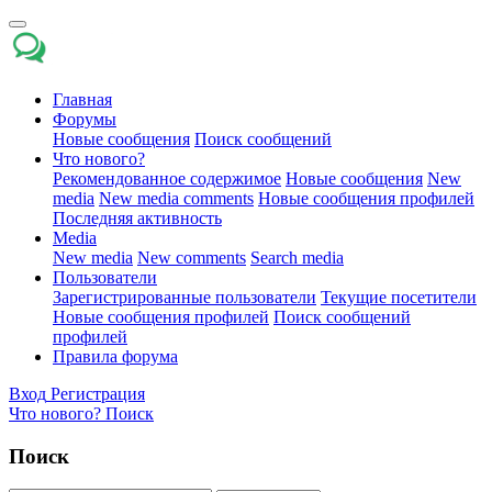
Главная
Форумы
Новые сообщения
Поиск сообщений
Что нового?
Рекомендованное содержимое
Новые сообщения
New
media
New media comments
Новые сообщения профилей
Последняя активность
Media
New media
New comments
Search media
Пользователи
Зарегистрированные пользователи
Текущие посетители
Новые сообщения профилей
Поиск сообщений
профилей
Правила форума
Вход
Регистрация
Что нового?
Поиск
Поиск