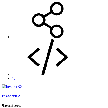
#5
InvaderKZ
Частый гость