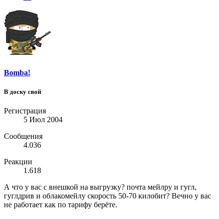
Bomba!
В доску свой
Регистрация
5 Июл 2004
Сообщения
4.036
Реакции
1.618
А что у вас с внешкой на выгрузку? почта мейлру и гугл,
гуглдрив и облакомейлу скорость 50-70 килобит? Вечно у вас
не работает как по тарифу берёте.