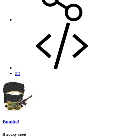
#4
Bomba!
В доску свой