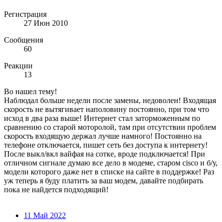
Регистрация
27 Июн 2010
Сообщения
60
Реакции
13
Во нашел тему!
Наблюдал больше недели после замены, недоволен! Входящая
скорость не вытягивает наполовину постоянно, при том что
исход в два раза выше! Интернет стал заторможенным по
сравнению со старой моторолой, там при отсутствии проблем
скорость входящую держал лучше намного! Постоянно на
телефоне отключается, пишет сеть без доступа к интернету!
После выкл/вкл вайфая на сотке, вроде подключается! При
отличном сигнале думаю все дело в модеме, старом cisco и б/у,
модели которого даже нет в списке на сайте в поддержке! Раз
уж теперь я буду платить за ваш модем, давайте подбирать
пока не найдется подходящий!
11 Май 2022