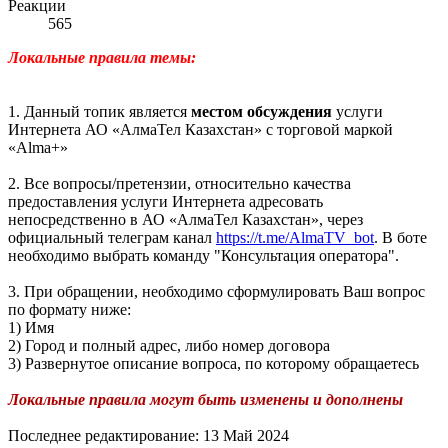
Реакции
565
Локальные правила темы:
1. Данный топик является
местом обсуждения
услуги
Интернета АО «АлмаТел Казахстан» с торговой маркой
«Alma+»
2. Все вопросы/претензии, относительно качества
предоставления услуги Интернета адресовать
непосредственно в АО «АлмаТел Казахстан», через
официальный телеграм канал
https://t.me/AlmaTV_bot
. В боте
необходимо выбрать команду "Консультация оператора".
3. При обращении, необходимо сформулировать Ваш вопрос
по формату ниже:
1) Имя
2) Город и полный адрес, либо номер договора
3) Развернутое описание вопроса, по которому обращаетесь
Локальные правила могут быть изменены и дополнены
Последнее редактирование:
13 Май 2024