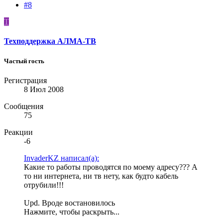
#8
Т
Техподдержка АЛМА-ТВ
Частый гость
Регистрация
8 Июл 2008
Сообщения
75
Реакции
-6
InvaderKZ написал(а):
Какие то работы проводятся по моему адресу??? А
то ни интернета, ни тв нету, как будто кабель
отрубили!!!
Upd. Вроде востановилось
Нажмите, чтобы раскрыть...