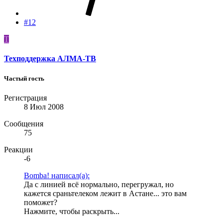
#12
Т
Техподдержка АЛМА-ТВ
Частый гость
Регистрация
8 Июл 2008
Сообщения
75
Реакции
-6
Bomba! написал(а):
Да с линией всё нормально, перегружал, но
кажется сраньтелеком лежит в Астане... это вам
поможет?
Нажмите, чтобы раскрыть...