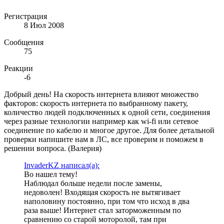
Регистрация
8 Июл 2008
Сообщения
75
Реакции
-6
Добрый день! На скорость интернета влияют множество
факторов: скорость интернета по выбранному пакету,
количество людей подключенных к одной сети, соединения
через разные технологии например как wi-fi или сетевое
соединение по кабелю и многое другое. Для более детальной
проверки напишите нам в ЛС, все проверим и поможем в
решении вопроса. (Валерия)
InvaderKZ написал(а):
Во нашел тему!
Наблюдал больше недели после замены,
недоволен! Входящая скорость не вытягивает
наполовину постоянно, при том что исход в два
раза выше! Интернет стал заторможенным по
сравнению со старой моторолой, там при