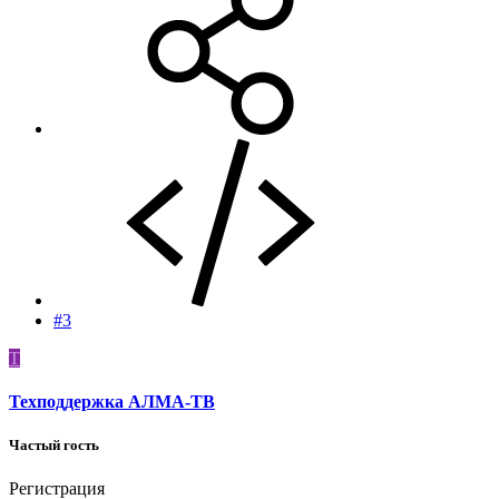
#3
Т
Техподдержка АЛМА-ТВ
Частый гость
Регистрация