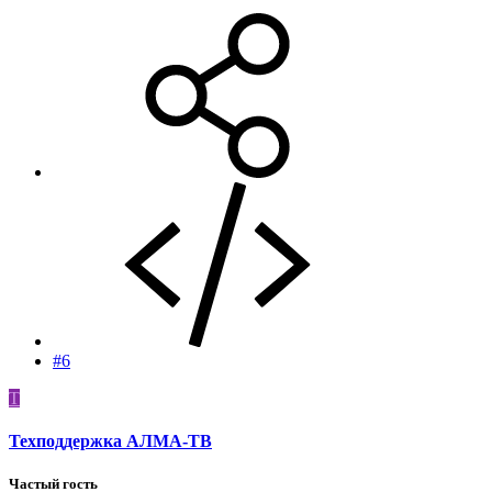
#6
Т
Техподдержка АЛМА-ТВ
Частый гость