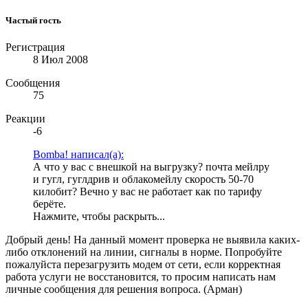
Частый гость
Регистрация
8 Июл 2008
Сообщения
75
Реакции
-6
Bomba! написал(а):
А что у вас с внешкой на выгрузку? почта мейлру
и гугл, гуглдрив и облакомейлу скорость 50-70
килобит? Вечно у вас не работает как по тарифу
берёте.
Нажмите, чтобы раскрыть...
Добрый день! На данный момент проверка не выявила каких-
либо отклонений на линии, сигналы в норме. Попробуйте
пожалуйста перезагрузить модем от сети, если корректная
работа услуги не восстановится, то просим написать нам
личные сообщения для решения вопроса. (Арман)