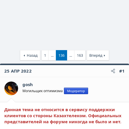
Назад
1
...
136
...
163
Вперёд
25 АПР 2022
#1
gosh
Могильщик оптимизма
Модератор
Данная тема не относится в сервису поддержки
клиентов со стороны Казахтелеком. Официальных
представителей на форуме никогда не было и нет.