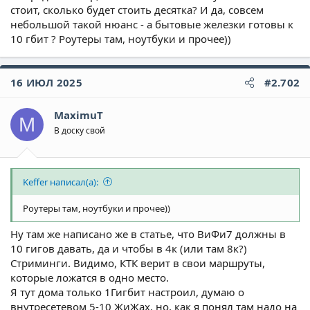
стоит, сколько будет стоить десятка? И да, совсем
небольшой такой нюанс - а бытовые железки готовы к
10 гбит ? Роутеры там, ноутбуки и прочее))
16 ИЮЛ 2025
#2.702
MaximuT
M
В доску свой
Keffer написал(а):
Роутеры там, ноутбуки и прочее))
Ну там же написано же в статье, что ВиФи7 должны в
10 гигов давать, да и чтобы в 4к (или там 8к?)
Стриминги. Видимо, КТК верит в свои маршруты,
которые ложатся в одно место.
Я тут дома только 1Гигбит настроил, думаю о
внутресетевом 5-10 ЖиЖах, но, как я понял там надо на