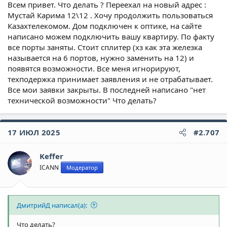
Всем привет. Что делать ? Переехал на новый адрес :
Мустай Карима 12\12 . Хочу продолжить пользоваться
Казахтелекомом. Дом подключен к оптике, на сайте
написано можем подключить вашу квартиру. По факту
все порты заняты. Стоит сплитер (хз как эта железка
называется на 6 портов, нужно заменить на 12) и
появятся возможности. Все меня игнорируют,
техподержка принимает заявления и не отрабатывает.
Все мои заявки закрыты. В последней написано "нет
технической возможности" Что делать?
17 ИЮЛ 2025
#2.707
Keffer
ICANN
Модератор
ДмитрийД написал(а):
Что делать?