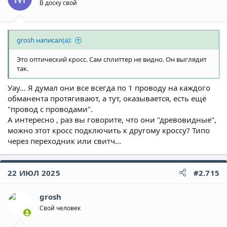
В доску свой
grosh написал(а):
Это оптический кросс. Сам сплиттер не видно. Он выглядит
так.
Уау... Я думал они все всегда по 1 проводу на каждого
обманента протягивают, а тут, оказывается, есть ещё
"провод с проводами".
А интересно , раз вы говорите, что они "древовидные",
можно этот кросс подключить к другому кроссу? Типо
через переходник или свитч...
22 ИЮЛ 2025
#2.715
grosh
Свой человек