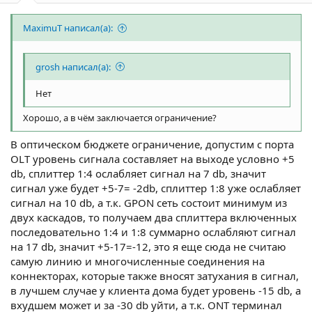
MaximuT написал(а):
grosh написал(а):
Нет
Хорошо, а в чём заключается ограничение?
В оптическом бюджете ограничение, допустим с порта
OLT уровень сигнала составляет на выходе условно +5
db, сплиттер 1:4 ослабляет сигнал на 7 db, значит
сигнал уже будет +5-7= -2db, сплиттер 1:8 уже ослабляет
сигнал на 10 db, а т.к. GPON сеть состоит минимум из
двух каскадов, то получаем два сплиттера включенных
последовательно 1:4 и 1:8 суммарно ослабляют сигнал
на 17 db, значит +5-17=-12, это я еще сюда не считаю
самую линию и многочисленные соединения на
коннекторах, которые также вносят затухания в сигнал,
в лучшем случае у клиента дома будет уровень -15 db, а
вхудшем может и за -30 db уйти, а т.к. ONT терминал