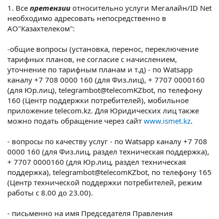
1. Все
претензии
относительно услуги Мегалайн/ID Net
необходимо адресовать непосредственно в
АО"Казахтелеком":
-общие вопросы (установка, перенос, переключение
тарифных планов, не согласие с начислением,
уточнение по тарифным планам и т.д) - по Watsapp
каналу +7 708 0000 160 (для Физ.лиц), + 7707 0000160
(для Юр.лиц), telegrambot@telecomKZbot, по телефону
160 (Центр поддержки потребителей), мобильное
приложение tеlecom.kz. Для Юридических лиц также
можно подать обращение через сайт
www.ismet.kz
.
- вопросы по качеству услуг - по Watsapp каналу +7 708
0000 160 (для Физ.лиц, раздел техническая поддержка),
+ 7707 0000160 (для Юр.лиц, раздел техническая
поддержка), telegrambot@telecomKZbot, по телефону 165
(Центр технической поддержки потребителей, режим
работы с 8.00 до 23.00).
- письменно на имя Председателя Правления