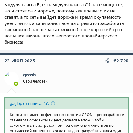
модуля класса B, есть модуля класса C более мощные,
но и стоят они дороже, поэтому как правило их не
ставят, а то сеть выйдет дороже и время окупаемости
увеличится, а капиталист всегда стремится заработать
как можно больше за как можно более короткий срок,
вот и все законы этого непростого провайдерского
бизнеса!
23 ИЮЛ 2025
#2.720
grosh
Свой человек
gagloplex написал(а):
Кстати это именно фишка технологии GPON, при разработке
стандарта основной акцент делался на том, чтобы
сэкономить на затратах при подключении клиентов по
оптической линии, т.к. когда стандарт разрабатывался один