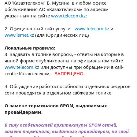
АО"Казахтелеком" Б. Мусина, в любом офисе
обслуживания АО «Казахтелеком» по адресам
указанным на сайте
www.telecom.kz
:
2. Официальный сайт услуги -
www.telecom.kz
и
www.ismet.kz
(для Юридических лиц)
Локальные правила:
3. Задавать в топике вопросы, - ответы на которые в
явной форме опубликованы на официальном сайте
www.telecom.kz
или доступны при обращении в call-
centre Казахтелеком, -
ЗАПРЕЩЕНО
.
4. Обсуждение работоспособности отдельных ресурсов
сети проводятся в отдельном сабжевом топике.
О замене терминалов GPON, выдаваемых
провайдерами.
В силу особенностей архитектуры GPON сетей,
замена терминала, выданного провайдером, на свой