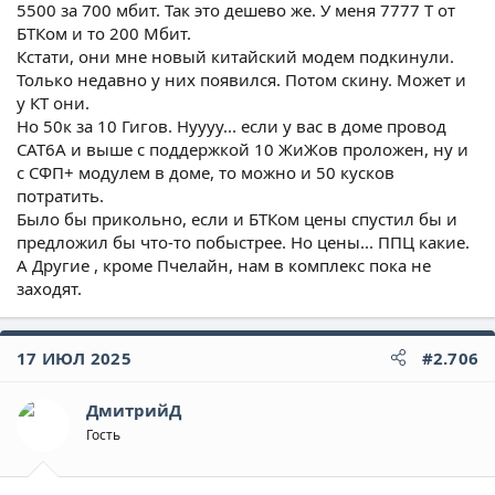
5500 за 700 мбит. Так это дешево же. У меня 7777 Т от
БТКом и то 200 Мбит.
Кстати, они мне новый китайский модем подкинули.
Только недавно у них появился. Потом скину. Может и
у КТ они.
Но 50к за 10 Гигов. Нуууу... если у вас в доме провод
CАТ6A и выше с поддержкой 10 ЖиЖов проложен, ну и
с СФП+ модулем в доме, то можно и 50 кусков
потратить.
Было бы прикольно, если и БТКом цены спустил бы и
предложил бы что-то побыстрее. Но цены... ППЦ какие.
А Другие , кроме Пчелайн, нам в комплекс пока не
заходят.
17 ИЮЛ 2025
#2.706
ДмитрийД
Гость