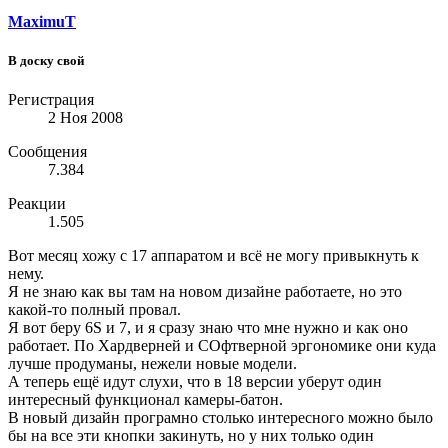
MaximuT
В доску свой
Регистрация
2 Ноя 2008
Сообщения
7.384
Реакции
1.505
Вот месяц хожу с 17 аппаратом и всё не могу привыкнуть к
нему.
Я не знаю как вы там на новом дизайне работаете, но это
какой-то полный провал.
Я вот беру 6S и 7, и я сразу знаю что мне нужно и как оно
работает. По Хардверней и СОфтверной эргономике они куда
лучше продуманы, нежели новые модели.
А теперь ещё идут слухи, что в 18 версии уберут один
интересный функционал камеры-батон.
В новый дизайн програмно столько интересного можно было
бы на все эти кнопки закинуть, но у них только один