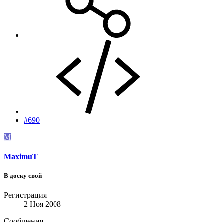
#690
M
MaximuT
В доску свой
Регистрация
2 Ноя 2008
Сообщения