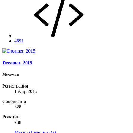
#691
Dreamer_2015
Меломан
Регистрация
1 Апр 2015
Сообщения
328
Реакции
238
MaximuT написал(а):