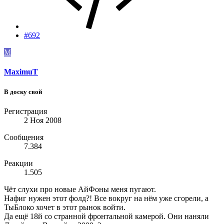
#692
M
MaximuT
В доску свой
Регистрация
2 Ноя 2008
Сообщения
7.384
Реакции
1.505
Чёт слухи про новые АйФоны меня пугают.
Нафиг нужен этот фолд?! Все вокруг на нём уже сгорели, а
ТыБлоко хочет в этот рынок войти.
Да ещё 18й со странной фронтальной камерой. Они наняли