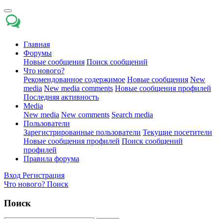
Главная
Форумы
Новые сообщения
Поиск сообщений
Что нового?
Рекомендованное содержимое
Новые сообщения
New
media
New media comments
Новые сообщения профилей
Последняя активность
Media
New media
New comments
Search media
Пользователи
Зарегистрированные пользователи
Текущие посетители
Новые сообщения профилей
Поиск сообщений
профилей
Правила форума
Вход
Регистрация
Что нового?
Поиск
Поиск