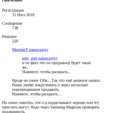
Свой человек
Регистрация
31 Июл 2018
Сообщения
738
Реакции
220
MaximuT написал(а):
user_user написал(а):
и не факт что по предзаказу будет такая
же.
Нажмите, чтобы раскрыть...
Вроде на озоне 150к... Так что ещё дешевле наших.
Наши любят накручивать и через несколько
перепродаванов продавать.
Нажмите, чтобы раскрыть...
На озоне сыкотно, эти ссд подделывают хорошо или б/у
прислать могут. Надо через Samsung Magician проверять
подлинность.