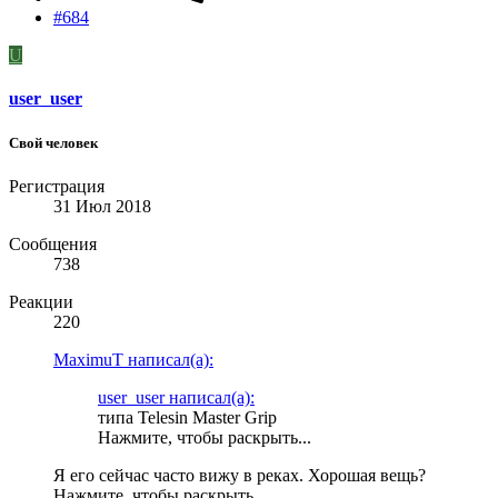
#684
U
user_user
Свой человек
Регистрация
31 Июл 2018
Сообщения
738
Реакции
220
MaximuT написал(а):
user_user написал(а):
типа Telesin Master Grip
Нажмите, чтобы раскрыть...
Я его сейчас часто вижу в реках. Хорошая вещь?
Нажмите, чтобы раскрыть...