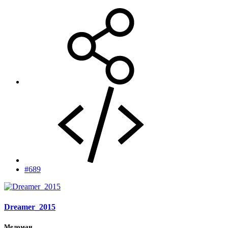
#689
Dreamer_2015
Меломан