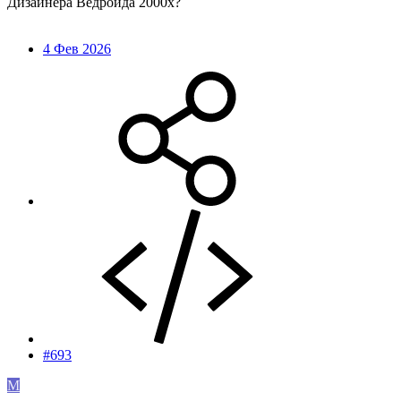
Дизайнера Ведройда 2000х?
4 Фев 2026
#693
M