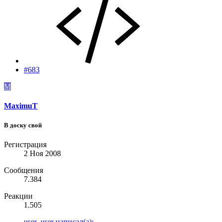
#683
M
MaximuT
В доску свой
Регистрация
2 Ноя 2008
Сообщения
7.384
Реакции
1.505
user_user написал(а):