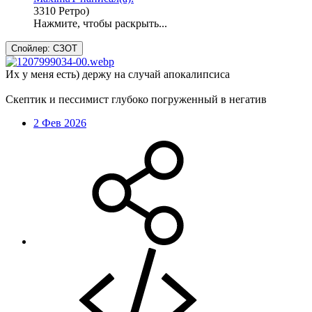
3310 Ретро)
Нажмите, чтобы раскрыть...
Спойлер:
СЗОТ
Их у меня есть)
держу на случай апокалипсиса
Скептик и пессимист глубоко погруженный в негатив
2 Фев 2026