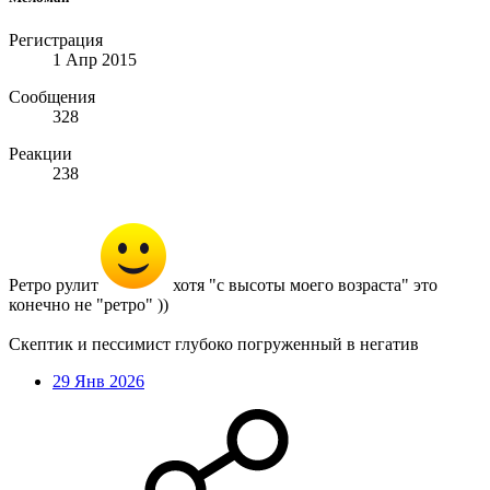
Регистрация
1 Апр 2015
Сообщения
328
Реакции
238
Ретро рулит
хотя "с высоты моего возраста" это
конечно не "ретро" ))
Скептик и пессимист глубоко погруженный в негатив
29 Янв 2026