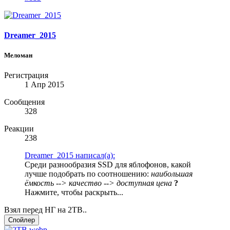
Dreamer_2015
Меломан
Регистрация
1 Апр 2015
Сообщения
328
Реакции
238
Dreamer_2015 написал(а):
Среди разнообразия SSD для яблофонов, какой
лучше подобрать по соотношению:
наибольшая
ёмкость --> качество --> доступная цена
?
Нажмите, чтобы раскрыть...
Взял перед НГ на 2TB..
Спойлер