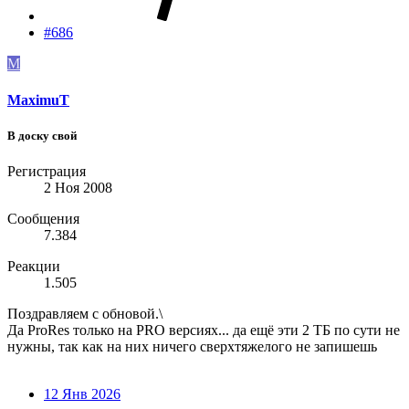
#686
M
MaximuT
В доску свой
Регистрация
2 Ноя 2008
Сообщения
7.384
Реакции
1.505
Поздравляем с обновой.\
Да ProRes только на PRO версиях... да ещё эти 2 ТБ по сути не
нужны, так как на них ничего сверхтяжелого не запишешь
12 Янв 2026