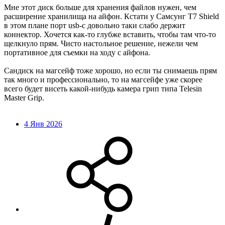
Мне этот диск больше для хранения файлов нужен, чем
расширение хранилища на айфон. Кстати у Самсунг Т7 Shield
в этом плане порт usb-c довольно таки слабо держит
коннектор. Хочется как-то глубже вставить, чтобы там что-то
щелкнуло прям. Чисто настольное решение, нежели чем
портативное для съемки на ходу с айфона.
Сандиск на магсейф тоже хорошо, но если ты снимаешь прям
так много и профессионально, то на магсейфе уже скорее
всего будет висеть какой-нибудь камера грип типа Telesin
Master Grip.
4 Янв 2026