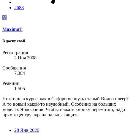
#688
M
MaximuT
В доску свой
Регистрация
2 Ноя 2008
Сообщения
7.384
Реакции
1.505
Никто не в курсе, как в Сафари вернуть старый Видео плеер?
А то новый какой-то неудобный. Особенно на больших
моделях Яблофонов. Чтобы нажать кнопку перемотки, надо
прям к центру экрана пальцы тащить.
28 Янв 2026