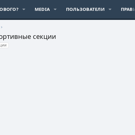
НОВОГО?
MEDIA
ПОЛЬЗОВАТЕЛИ
ПРАВ
портивные секции
кции