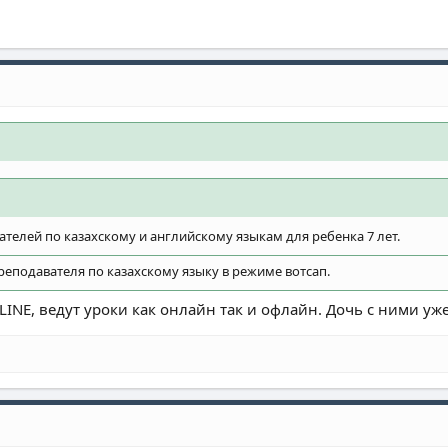
елей по казахскому и английскому языкам для ребенка 7 лет.
еподавателя по казахскому языку в режиме вотсап.
INE, ведут уроки как онлайн так и офлайн. Дочь с ними уже