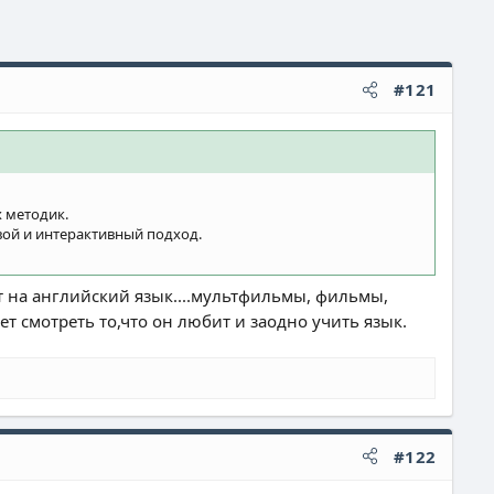
#121
 методик.
вой и интерактивный подход.
т на английский язык....мультфильмы, фильмы,
ет смотреть то,что он любит и заодно учить язык.
#122