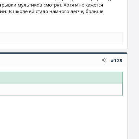
трывки мультиков смотрят. Хотя мне кажется
айн. В школе ей стало намного легче, больше
#129