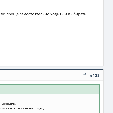
? или проще самостоятельно ходить и выбирать
#123
 методик.
вой и интерактивный подход.