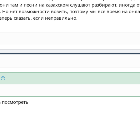
 они там и песни на казахском слушают разбирают, иногда о
. Но нет возможности возить, поэтому мы все время на онл
еперь сказать, если неправильно.
а посмотреть