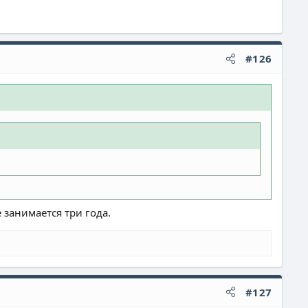
#126
 занимается три года.
#127