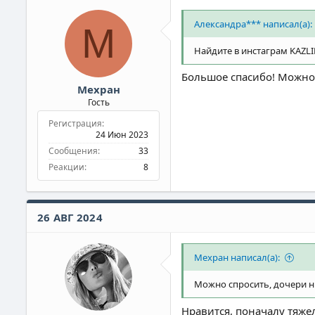
и
:
Александра*** написал(а):
М
Найдите в инстаграм KAZLI
Большое спасибо! Можно 
Мехран
Гость
Регистрация
24 Июн 2023
Сообщения
33
Реакции
8
26 АВГ 2024
Мехран написал(а):
Можно спросить, дочери нр
Нравится, поначалу тяжел