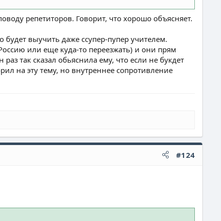
оводу репетиторов. Говорит, что хорошо объясняет.
но будет выучить даже ссупер-пупер учителем.
 Россию или еще куда-то переезжать) и они прям
 раз так сказал обьяснила ему, что если не букдет
орил на эту тему, но внутреннее сопротивление
#124