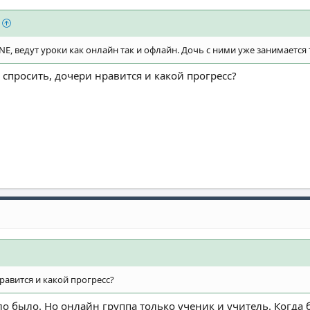
NE, ведут уроки как онлайн так и офлайн. Дочь с ними уже занимается 
спросить, дочери нравится и какой прогресс?
авится и какой прогресс?
о было. Но онлайн группа только ученик и учитель. Когда 