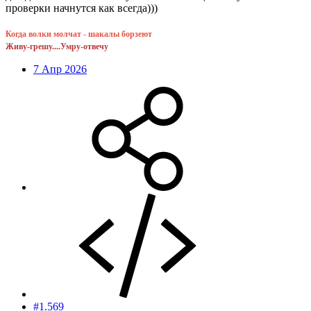
проверки начнутся как всегда)))
Когда волки молчат - шакалы борзеют
Живу-грешу....Умру-отвечу
7 Апр 2026
#1.569