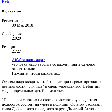
Раф
В доску свой
Регистрация
30 Мар 2018
Сообщения
2.020
Реакции
2.727
AirWest написал(а):
уголовку надо вводить со школы, иначе сдуреют
окончательно
Нажмите, чтобы раскрыть...
Отсевы надо вводить, чтобы такие при первых признаках
девиантности "учились" в спец. учреждениях. Нефиг им
среди нормальных детей находиться.
"Напавший с ножом на своего классного руководителя
подросток состоит на учете в полиции. Об этом рассказал
глава Добрянского городского округа Дмитрий Антонов.