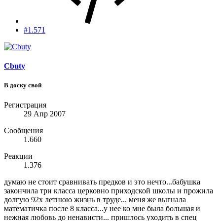
#1.571
Cbuty
В доску свой
Регистрация
29 Апр 2007
Сообщения
1.660
Реакции
1.376
думаю не стоит сравнивать предков и это нечто...бабушка
закончила три класса церковно приходской школы и прожила
долгую 92х летнюю жизнь в труде... меня же выгнала
математичка после 8 класса...у нее ко мне была большая и
нежная любовь до ненависти... пришлось уходить в спец