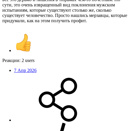
сути, это очень извращенный вид поклонения мужским
испытаниям, которые существуют столько же, сколько
существует человечество. Просто нашлись мерзавцы, которые
придумали, как на этом получить профит.
Реакции:
2 users
7 Апр 2026