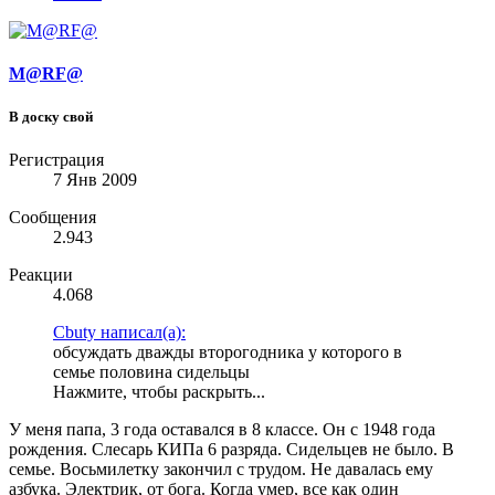
M@RF@
В доску свой
Регистрация
7 Янв 2009
Сообщения
2.943
Реакции
4.068
Cbuty написал(а):
обсуждать дважды второгодника у которого в
семье половина сидельцы
Нажмите, чтобы раскрыть...
У меня папа, 3 года оставался в 8 классе. Он с 1948 года
рождения. Слесарь КИПа 6 разряда. Сидельцев не было. В
семье. Восьмилетку закончил с трудом. Не давалась ему
азбука. Электрик, от бога. Когда умер, все как один