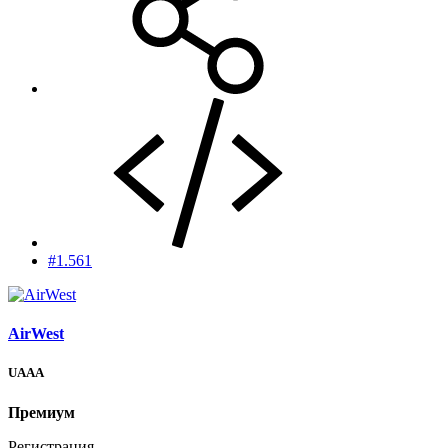
#1.561
AirWest
UAAA
Премиум
Регистрация