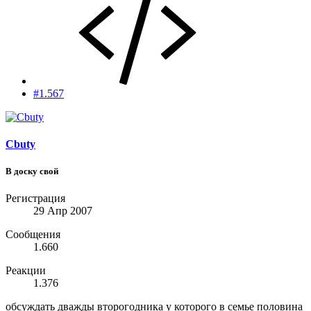
#1.567
Cbuty
В доску свой
Регистрация
29 Апр 2007
Сообщения
1.660
Реакции
1.376
обсуждать дважды второгодника у которого в семье половина