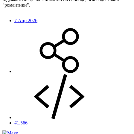
"романтики".
7 Апр 2026
#1.566