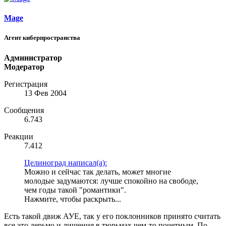
Mage
Агент киберпространства
Администратор
Модератор
Регистрация
13 Фев 2004
Сообщения
6.743
Реакции
7.412
Целиноград написал(а):
Можно и сейчас так делать, может многие
молодые задумаются: лучше спокойно на свободе,
чем годы такой "романтики".
Нажмите, чтобы раскрыть...
Есть такой движ АУЕ, так у его поклонников принято считать
все это дерьмо и лишения в тюрьмах чем-то почетным. По