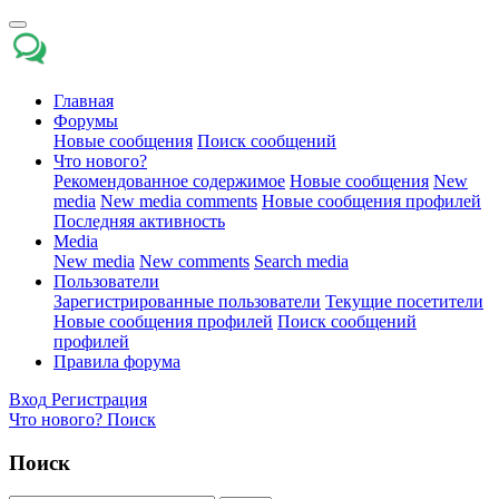
Главная
Форумы
Новые сообщения
Поиск сообщений
Что нового?
Рекомендованное содержимое
Новые сообщения
New
media
New media comments
Новые сообщения профилей
Последняя активность
Media
New media
New comments
Search media
Пользователи
Зарегистрированные пользователи
Текущие посетители
Новые сообщения профилей
Поиск сообщений
профилей
Правила форума
Вход
Регистрация
Что нового?
Поиск
Поиск