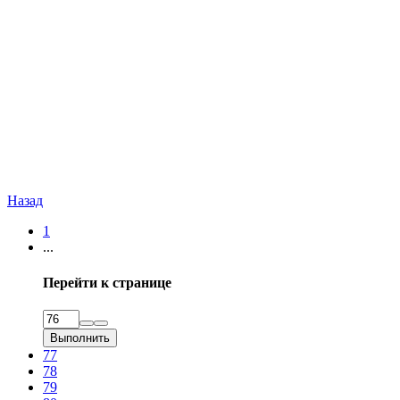
Назад
1
...
Перейти к странице
Выполнить
77
78
79