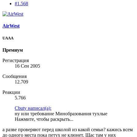
#1.568
AirWest
UAAA
Премиум
Регистрация
16 Сен 2005
Сообщения
12.709
Реакции
5.766
Cbuty написал(а):
ну или требование Минобразования тухлые
Нажмите, чтобы раскрыть...
а разве проверяют перед школой из какой семьи? кажись всем
до одного места пока петух не клюнет. Щас там у них