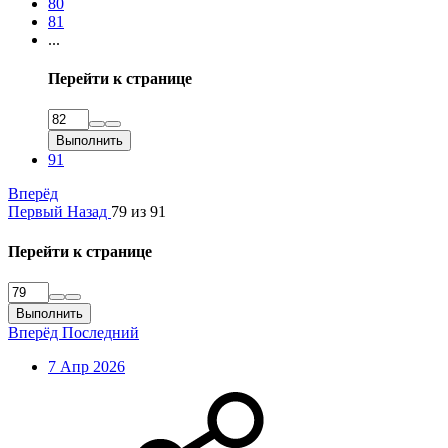
80
81
...
Перейти к странице
Выполнить
91
Вперёд
Первый
Назад
79 из 91
Перейти к странице
Выполнить
Вперёд
Последний
7 Апр 2026