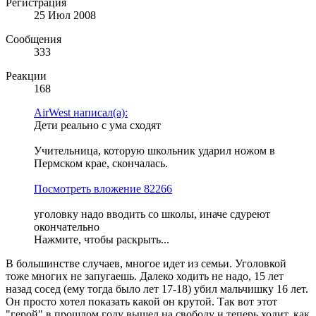
Регистрация
25 Июл 2008
Сообщения
333
Реакции
168
AirWest написал(а):
Дети реально с ума сходят
Учительница, которую школьник ударил ножом в
Пермском крае, скончалась.
Посмотреть вложение 82266
уголовку надо вводить со школы, иначе сдуреют
окончательно
Нажмите, чтобы раскрыть...
В большинстве случаев, многое идет из семьи. Уголовкой
тоже многих не запугаешь. Далеко ходить не надо, 15 лет
назад сосед (ему тогда было лет 17-18) убил мальчишку 16 лет.
Он просто хотел показать какой он крутой. Так вот этот
"герой" в прошлом году вышел на свободу и теперь ходит, как