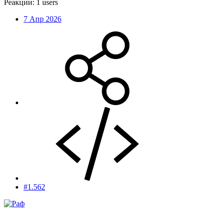
Реакции:
1 users
7 Апр 2026
#1.562