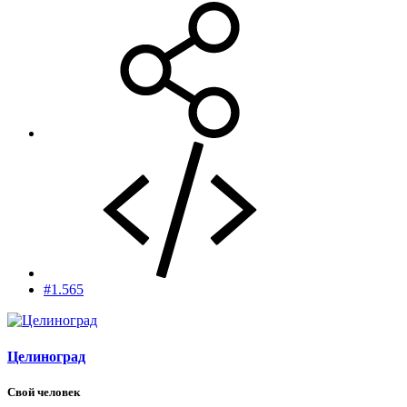
#1.565
Целиноград
Свой человек