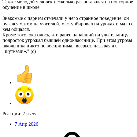
Также молодой человек несколько раз оставался на повторное
обучение в школе.
Знакомые с парнем отмечали у него странное поведение: он
ругался матом на учителей, мастурбировал на уроках и мало с
кем общался.
Кроме того, оказалось, что ранее напавший на учительницу
подросток угрожал бывшей однокласснице. При этом угрозы
школьника никто не воспринимал всерьез, называя их
«шутками»." (с)
Реакции:
7 users
7 Апр 2026