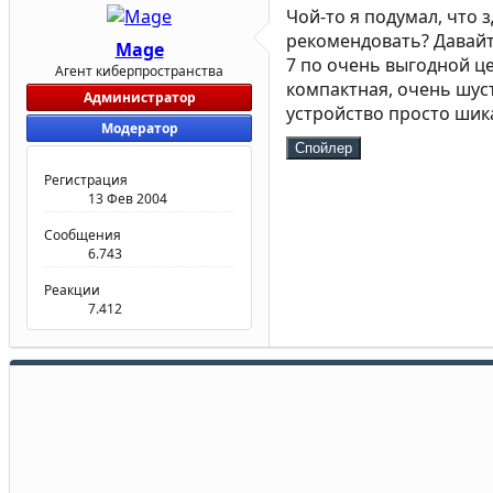
Чой-то я подумал, что 
рекомендовать? Давайт
Mage
7 по очень выгодной це
Агент киберпространства
компактная, очень шус
Администратор
устройство просто шик
Модератор
Спойлер
Регистрация
13 Фев 2004
Сообщения
6.743
Реакции
7.412