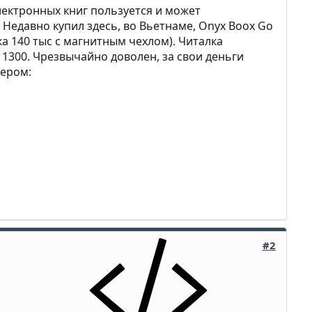
электронных книг пользуется и может
Недавно купил здесь, во Вьетнаме, Onyx Boox Go
ка 140 тыс с магнитным чехлом). Читалка
1300. Чрезвычайно доволен, за свои деньги
лером:
#2