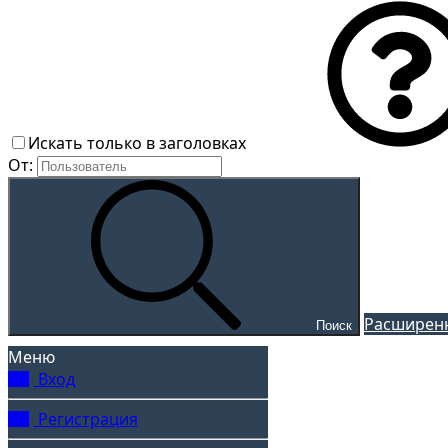
Искать только в заголовках
От:
Расширенн
Поиск
Меню
Вход
Регистрация