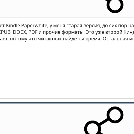
т Kindle Paperwhite, у меня старая версия, до сих пор н
PUB, DOCX, PDF и прочие форматы. Это уже второй Киндл
тает, потому что читаю как найдется время. Остальная 