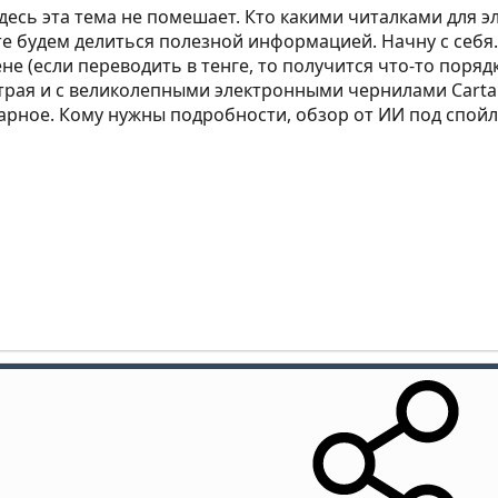
здесь эта тема не помешает. Кто какими читалками для 
е будем делиться полезной информацией. Начну с себя. 
не (если переводить в тенге, то получится что-то поряд
трая и с великолепными электронными чернилами Carta 
арное. Кому нужны подробности, обзор от ИИ под спой