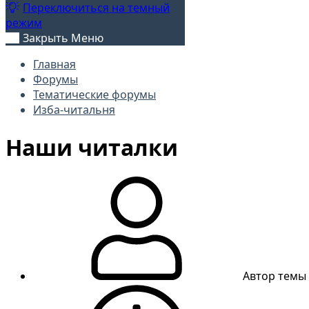
Переключиться на темный
режим
Закрыть Меню
Главная
Форумы
Тематические форумы
Изба-читальня
Наши читалки
Автор темы