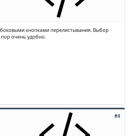
й и боковыми кнопками перелистывания. Выбор
х пор очень удобно.
#4