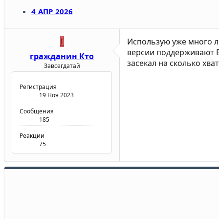
4 АПР 2026
Г
Использую уже много ле
версии поддерживают E
гражданин Кто
засекал на сколько хва
Завсегдатай
Регистрация
19 Ноя 2023
Сообщения
185
Реакции
75