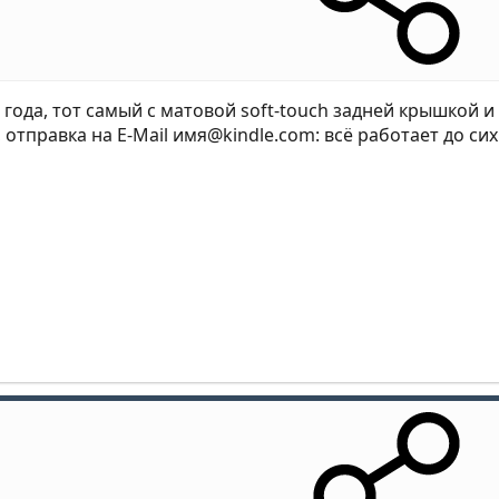
2 года, тот самый с матовой soft‑touch задней крышко
a, отправка на E-Mail имя@kindle.com: всё работает до си