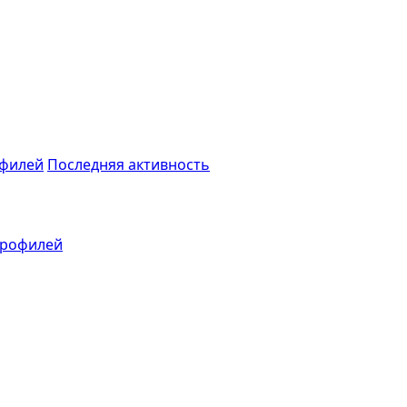
филей
Последняя активность
профилей