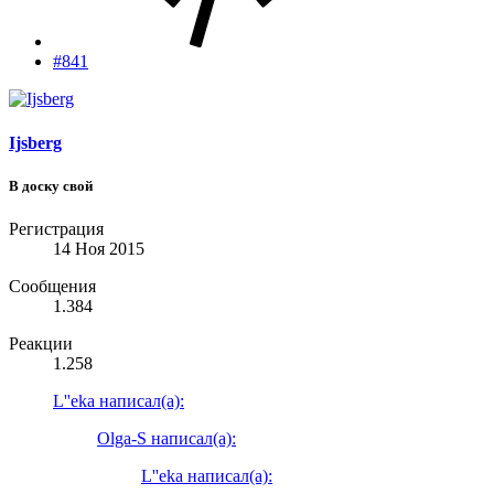
#841
Ijsberg
В доску свой
Регистрация
14 Ноя 2015
Сообщения
1.384
Реакции
1.258
L''eka написал(а):
Olga-S написал(а):
L''eka написал(а):