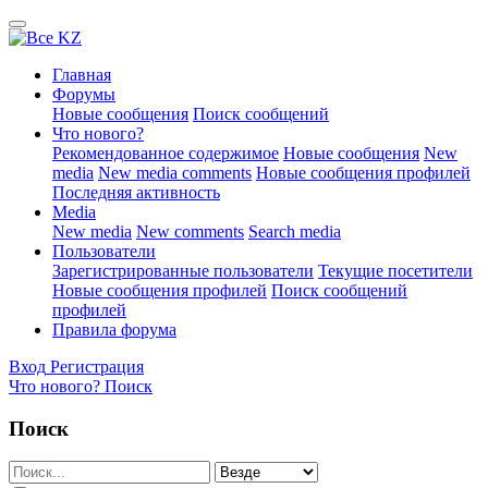
Главная
Форумы
Новые сообщения
Поиск сообщений
Что нового?
Рекомендованное содержимое
Новые сообщения
New
media
New media comments
Новые сообщения профилей
Последняя активность
Media
New media
New comments
Search media
Пользователи
Зарегистрированные пользователи
Текущие посетители
Новые сообщения профилей
Поиск сообщений
профилей
Правила форума
Вход
Регистрация
Что нового?
Поиск
Поиск