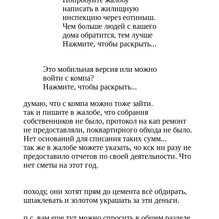
написать в жилищную
инспекцию через еотиныш.
Чем больше людей с вашего
дома обратится, тем лучше
Нажмите, чтобы раскрыть...
Это мобильная версия или можно
войти с компа?
Нажмите, чтобы раскрыть...
думаю, что с компа можно тоже зайти.
так и пишите в жалобе, что собрания
собственников не было, протокол на кап ремонт
не предоставляли, поквартирного обхода не было.
Нет оснований для списания таких сумм...
так же в жалобе можете указать, чо кск ни разу не
предоставило отчетов по своей деятельности. Что
нет сметы на этот год.
походу, они хотят прям до цемента всё обдирать,
шпаклевать и золотом украшать за эти деньги.
п.с. вам еще тут можно спросить в общем разделе