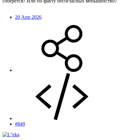
соберётся? Или по факту несогласных меньшинство?
20 Апр 2026
#849