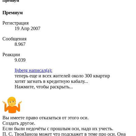
Премиум
Премиум
Регистрация
19 Апр 2007
Сообщения
8.967
Реакции
9.039
Ijsberg написал(а):
теперь еще и всех жителей около 300 квартир
хотят загнать в кредитную кабалу...
Нажмите, чтобы раскрыть...
Вы имеете право отказаться от этого оси.
Создать другое.
Если были недочёты с прошлым оси, надо их учесть.
П. С. ТвояЗаноза может что подскажет в теме про оси. Она