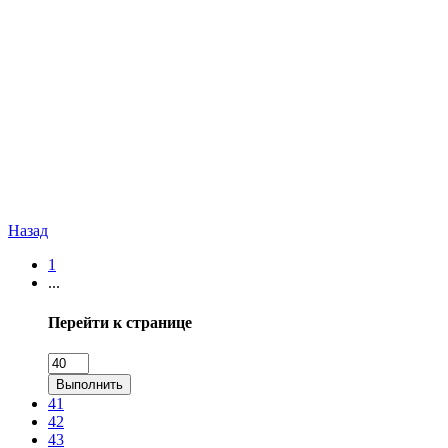
Назад
1
...
Перейти к странице
Выполнить
41
42
43