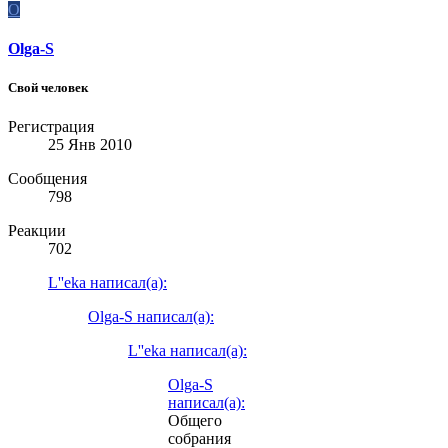
O
Olga-S
Свой человек
Регистрация
25 Янв 2010
Сообщения
798
Реакции
702
L''eka написал(а):
Olga-S написал(а):
L''eka написал(а):
Olga-S
написал(а):
Общего
собрания