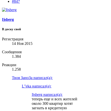
#847
Ijsberg
В доску свой
Регистрация
14 Ноя 2015
Сообщения
1.384
Реакции
1.258
Твоя ЗаноЗа написал(а):
L''eka написал(а):
Ijsberg написал(а):
теперь еще и всех жителей
около 300 квартир хотят
загнать в кредитную