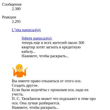
Сообщения
2.380
Реакции
2.295
L''eka написал(а):
Ijsberg написал(а):
теперь еще и всех жителей около 300
квартир хотят загнать в кредитную
кабалу...
Нажмите, чтобы раскрыть...
Вы имеете право отказаться от этого оси.
Создать другое.
Если были недочёты с прошлым оси, надо их
учесть.
П. С. ТвояЗаноза может что подскажет в теме про
оси. Она лучше разбирается.
Нажмите, чтобы раскрыть...