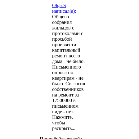
Olga-S
написал(а):
Общего
собрания
жильцов с
протоколами с
просьбой
произвести
капитальный
ремонт всего
дома - не было.
Письменного
опроса по
квартирам - не
было. Согласия
собственников
на ремонт за
17500000 в
письменном
виде - нет.
Нажмите,
чтобы
раскрыть...
Попробуйте жалобу