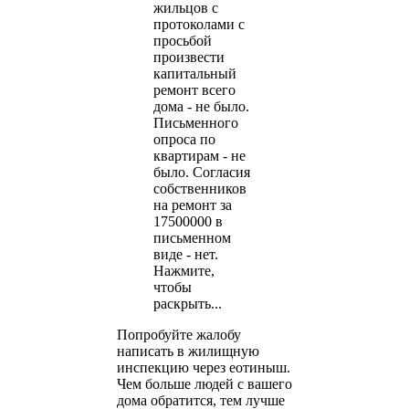
жильцов с
протоколами с
просьбой
произвести
капитальный
ремонт всего
дома - не было.
Письменного
опроса по
квартирам - не
было. Согласия
собственников
на ремонт за
17500000 в
письменном
виде - нет.
Нажмите,
чтобы
раскрыть...
Попробуйте жалобу
написать в жилищную
инспекцию через еотиныш.
Чем больше людей с вашего
дома обратится, тем лучше