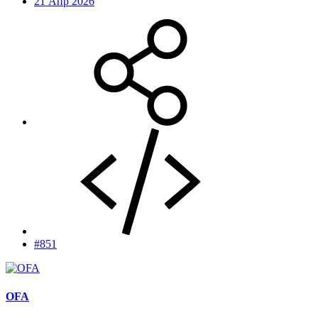
21 Апр 2026
#851
OFA