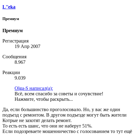
L''eka
Премиум
Премиум
Регистрация
19 Апр 2007
Сообщения
8.967
Реакции
9.039
Olga-S написал(а):
Всё, всем спасибо за советы и сочувствие!
Нажмите, чтобы раскрыть...
Да, если большинство проголосовало. Но, у вас же один
подъезд с ремонтом. В другом подъезде могут быть жители
Котрые не захотят делать ремонт.
То есть есть шанс, что они не наберут 51%.
Если подозреваете мошенничество с голосованием то тут ещё