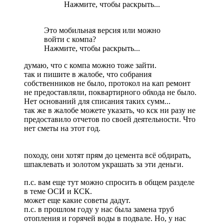
Нажмите, чтобы раскрыть...
Это мобильная версия или можно
войти с компа?
Нажмите, чтобы раскрыть...
думаю, что с компа можно тоже зайти.
так и пишите в жалобе, что собрания
собственников не было, протокол на кап ремонт
не предоставляли, поквартирного обхода не было.
Нет оснований для списания таких сумм...
так же в жалобе можете указать, чо кск ни разу не
предоставило отчетов по своей деятельности. Что
нет сметы на этот год.
походу, они хотят прям до цемента всё обдирать,
шпаклевать и золотом украшать за эти деньги.
п.с. вам еще тут можно спросить в общем разделе
в теме ОСИ и КСК.
может еще какие советы дадут.
п.с. в прошлом году у нас была замена труб
отопления и горячей воды в подвале. Но, у нас