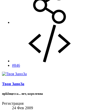
#846
Твоя ЗаноЗа
прЫнцесса... нет, королевна
Регистрация
24 Фев 2009