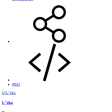
#842
L''eka