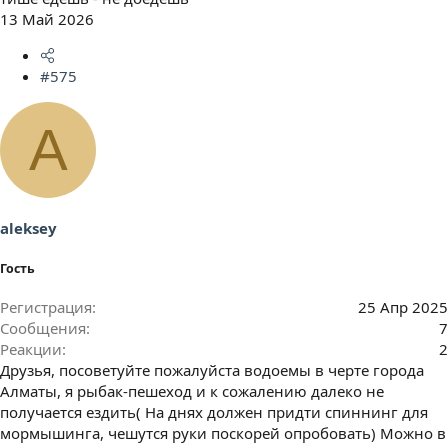
13 Май 2026
#575
A
aleksey
Гость
Регистрация
25 Апр 2025
Сообщения
7
Реакции
2
Друзья, посоветуйте пожалуйста водоемы в черте города
Алматы, я рыбак-пешеход и к сожалению далеко не
получается ездить( На днях должен придти спиннинг для
мормышинга, чешутся руки поскорей опробовать) Можно в