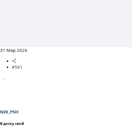
31 Мар 2026
#561
NIK_PSH
В доску свой