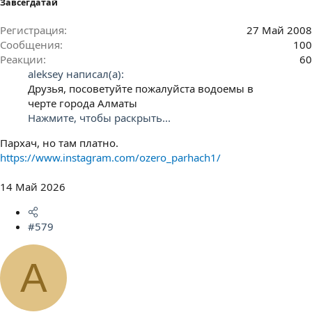
Завсегдатай
Регистрация
27 Май 2008
Сообщения
100
Реакции
60
aleksey написал(а):
Друзья, посоветуйте пожалуйста водоемы в
черте города Алматы
Нажмите, чтобы раскрыть...
Пархач, но там платно.
https://www.instagram.com/ozero_parhach1/
14 Май 2026
#579
A