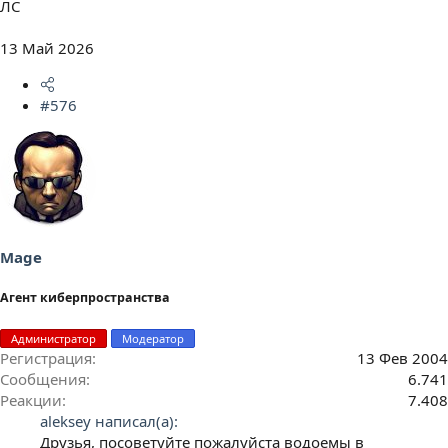
ЛС
13 Май 2026
#576
Mage
Агент киберпространства
Администратор
Модератор
Регистрация
13 Фев 2004
Сообщения
6.741
Реакции
7.408
aleksey написал(а):
Друзья, посоветуйте пожалуйста водоемы в