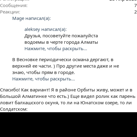
Сообщения
7
Реакции
2
Mage написал(а):
aleksey написал(а):
Друзья, посоветуйте пожалуйста
водоемы в черте города Алматы
Нажмите, чтобы раскрыть...
В Весновке периодически османа дергают, в
верхней ее части. ) Про другие места даже и не
знаю, чтобы прям в городе.
Нажмите, чтобы раскрыть...
Спасибо! Как вариант! Я в районе Орбиты живу, может и в
Большой Алматинке что есть.) Еще видел ролик как парень
ловит балхашского окуня, то ли на Юнатском озере, то ли
Солдатском: