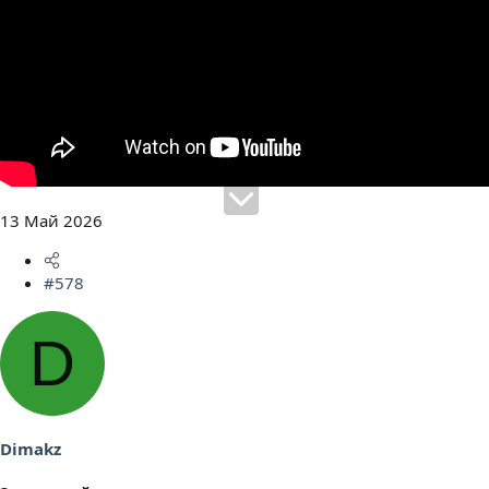
13 Май 2026
#578
D
Dimakz