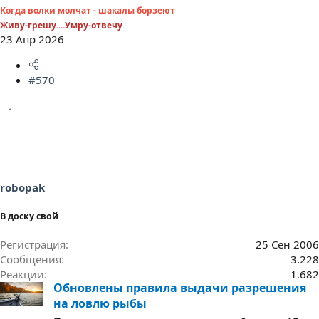
Когда волки молчат - шакалы борзеют
Живу-грешу....Умру-отвечу
23 Апр 2026
#570
robopak
В доску свой
Регистрация
25 Сен 2006
Сообщения
3.228
Реакции
1.682
Обновлены правила выдачи разрешения
на ловлю рыбы