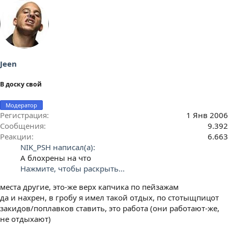
Jeen
В доску свой
Модератор
Регистрация
1 Янв 2006
Сообщения
9.392
Реакции
6.663
NIK_PSH написал(а):
А блохрены на что
Нажмите, чтобы раскрыть...
места другие, это-же верх капчика по пейзажам
да и нахрен, в гробу я имел такой отдых, по стотыщпицот
закидов/поплавков ставить, это работа (они работают-же,
не отдыхают)