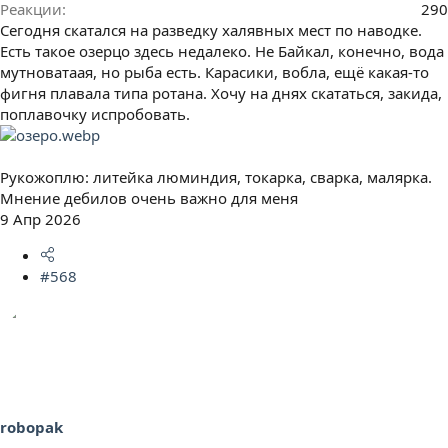
Реакции
290
Сегодня скатался на разведку халявных мест по наводке.
Есть такое озерцо здесь недалеко. Не Байкал, конечно, вода
мутноватаая, но рыба есть. Карасики, вобла, ещё какая-то
фигня плавала типа ротана. Хочу на днях скататься, закида,
поплавочку испробовать.
Рукожоплю: литейка люминдия, токарка, сварка, малярка.
Мнение дебилов очень важно для меня
9 Апр 2026
#568
robopak