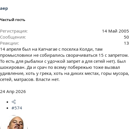
aep
Частый гость
Регистрация
14 Май 2005
Сообщения
50
Реакции
13
14 апреля был на Капчагае с поселка Колди, там
промысловики не собирались сворачиваться 15 с запретом.
То есть для рыбалки с удочкой запрет а для сетей нет). Был
шокирован. Да и срач по всему побережью тоже вызвал
удивление, хоть у грека, хоть на диких местах, горы мусора,
сетей, матрасов. Власти нет.
24 Апр 2026
#574