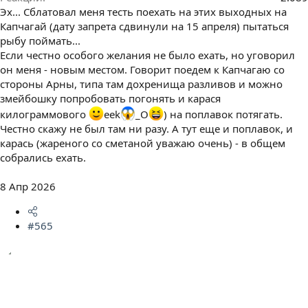
Эх... Сблатовал меня тесть поехать на этих выходных на
Капчагай (дату запрета сдвинули на 15 апреля) пытаться
рыбу поймать...
Если честно особого желания не было ехать, но уговорил
он меня - новым местом. Говорит поедем к Капчагаю со
стороны Арны, типа там дохренища разливов и можно
змейбошку попробовать погонять и карася
килограммового
eek
_O
) на поплавок потягать.
Честно скажу не был там ни разу. А тут еще и поплавок, и
карась (жареного со сметаной уважаю очень) - в общем
собрались ехать.
8 Апр 2026
#565