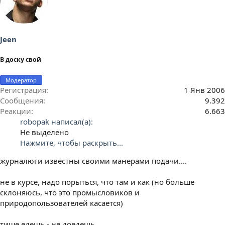
Jeen
В доску свой
Модератор
Регистрация
1 Янв 2006
Сообщения
9.392
Реакции
6.663
robopak написал(а):
Не выделено
Нажмите, чтобы раскрыть...
журналюги известны своими манерами подачи....
не в курсе, надо порыться, что там и как (но больше
склоняюсь, что это промысловиков и
природопользователей касается)
тише едешь - не доедешь