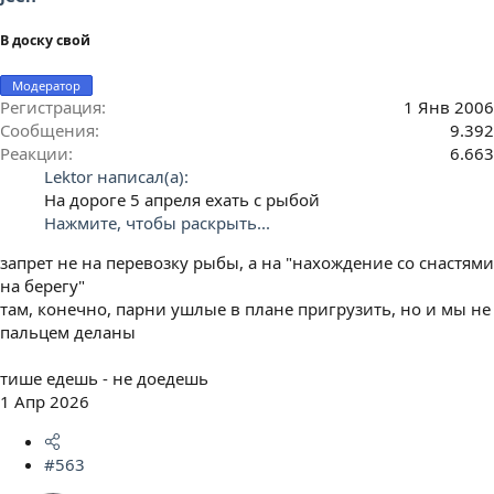
В доску свой
Модератор
Регистрация
1 Янв 2006
Сообщения
9.392
Реакции
6.663
Lektor написал(а):
На дороге 5 апреля ехать с рыбой
Нажмите, чтобы раскрыть...
запрет не на перевозку рыбы, а на "нахождение со снастями
на берегу"
там, конечно, парни ушлые в плане пригрузить, но и мы не
пальцем деланы
тише едешь - не доедешь
1 Апр 2026
#563