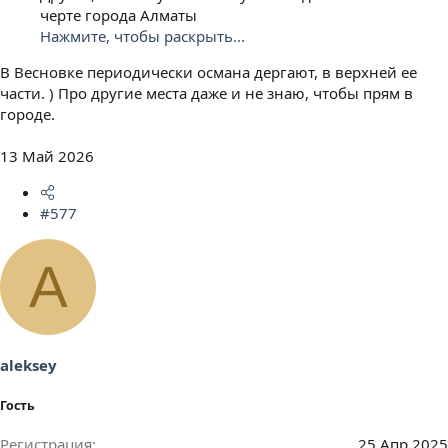
черте города Алматы
Нажмите, чтобы раскрыть...
В Весновке периодически османа дергают, в верхней ее
части. ) Про другие места даже и не знаю, чтобы прям в
городе.
13 Май 2026
#577
A
aleksey
Гость
Регистрация
25 Апр 2025