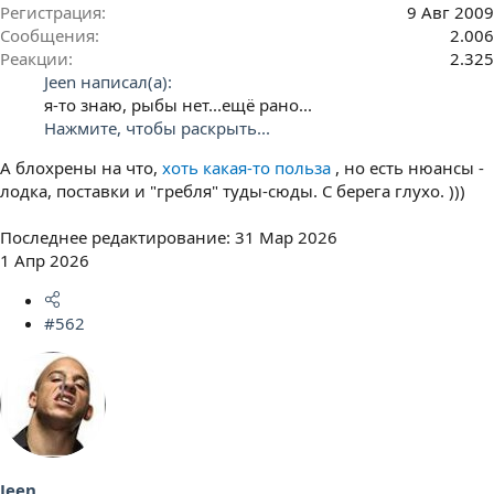
Регистрация
9 Авг 2009
Сообщения
2.006
Реакции
2.325
Jeen написал(а):
я-то знаю, рыбы нет...ещё рано...
Нажмите, чтобы раскрыть...
А блохрены на что,
хоть какая-то польза
, но есть нюансы -
лодка, поставки и "гребля" туды-сюды. С берега глухо. )))
Последнее редактирование:
31 Мар 2026
1 Апр 2026
#562
Jeen