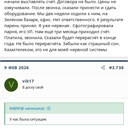
начали выставлять счёт. Договора не было. Цены не
озвучивали. После звонка, сказали принести и сдать
оборудование. Мы две недели ходили к ним, на
Зелёном базаре, офис. Нет ответственного. К результате
парень принял. Я уже нервная . Сфотографировала
парня, его УЛ. Нам ещё три месяца приходил счёт.
Платила, звонила. Сказали будет перерасчёт в конце
года. Не было перерасчёта. Забыли как страшный сон.
Казахтелеком, это не для моей нервной системы
9 ФЕВ 2026
#3.738
vik17
V
В доску свой
M@RF@ написал(а):
У нас была ситуация.