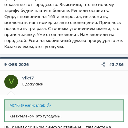
отказаться от городского. Выяснили, что по новому
тарифу будем платить больше. Решили оставить.
Супруг позвонил на 165 и попросил, не звонить,
исключить наш номер из авто оповещения. Пришлось
позвонить три раза. С точным уточнением имени, кто
принял заявку. Уже с год не звонят. Нам звонили на
городской. Если на мобильный думаю процедура та же.
Казахтелеком, это тугодумы.
9 ФЕВ 2026
#3.736
vik17
V
В доску свой
M@RF@ написал(а):
Казахтелеком, это тугодумы.
Вы к ним слишком снисходительны... там система..