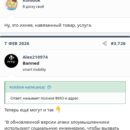
В доску свой
Ну, это ихнее, навязанный товар, услуга.
7 ФЕВ 2026
#3.726
Alex210974
Banned
smart mobility
Kolobok написал(а):
-Ответ: называет полное ФИО и адрес
Теперь ещё могут и так
"В обновленной версии атаки злоумышленники
используют социальную инженерию, чтобы вызвать