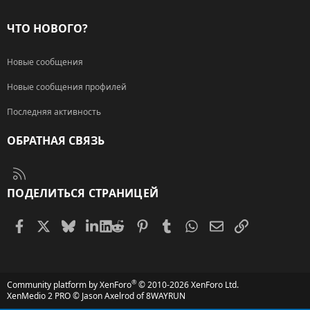
ЧТО НОВОГО?
Новые сообщения
Новые сообщения профилей
Последняя активность
ОБРАТНАЯ СВЯЗЬ
RSS
ПОДЕЛИТЬСЯ СТРАНИЦЕЙ
Facebook
X (Twitter)
Bluesky
LinkedIn
Reddit
Pinterest
Tumblr
WhatsApp
Электронная поч
Ссылка
®
Community platform by XenForo
© 2010-2026 XenForo Ltd.
XenMedio 2 PRO
© Jason Axelrod of
8WAYRUN