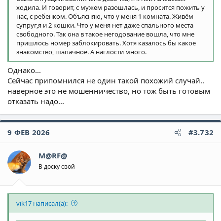
ходила. И говорит, с мужем разошлась, и просится пожить у
нас, с ребенком. Объясняю, что у меня 1 комната. Живём
супруг,я и 2 кошки. Что у меня нет даже спального места
свободного. Так она в такое негодование вошла, что мне
пришлось номер заблокировать. Хотя казалось бы какое
знакомство, шапачное. А наглости много.
Однако...
Сейчас припомнился не один такой похожий случай..
наверное это не мошенничество, но тож быть готовым
отказать надо...
9 ФЕВ 2026
#3.732
M@RF@
В доску свой
vik17 написал(а):