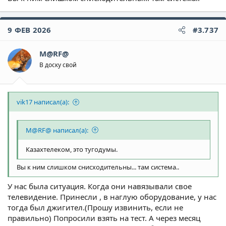
9 ФЕВ 2026
#3.737
M@RF@
В доску свой
vik17 написал(а):
M@RF@ написал(а):
Казахтелеком, это тугодумы.
Вы к ним слишком снисходительны... там система..
У нас была ситуация. Когда они навязывали свое
телевидение. Принесли , в наглую оборудование, у нас
тогда был джигител.(Прошу извинить, если не
правильно) Попросили взять на тест. А через месяц