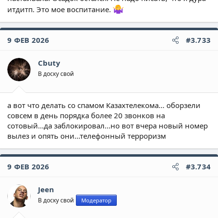
итдитп. Это мое воспитание.
9 ФЕВ 2026
#3.733
Cbuty
В доску свой
а вот что делать со спамом Казахтелекома... оборзели
совсем в день порядка более 20 звонков на
сотовый...да заблокировал...но вот вчера новый номер
вылез и опять они...телефонный терроризм
9 ФЕВ 2026
#3.734
Jeen
В доску свой
Модератор