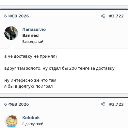
6 ФЕВ 2026
#3.722
Папазогло
Banned
Завсегдатай
а че доставку не принял?
вдруг там золото. ну отдал бы 200 тенге за доставку
ну интересно же что там
я бы в долгую поиграл
6 ФЕВ 2026
#3.723
Kolobok
В доску свой