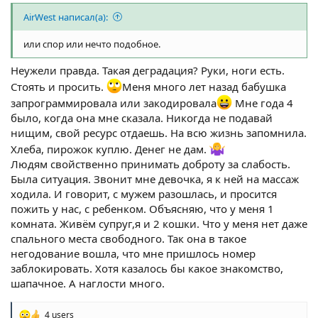
AirWest написал(а):
или спор или нечто подобное.
Неужели правда. Такая деградация? Руки, ноги есть.
Стоять и просить.
Меня много лет назад бабушка
запрограммировала или закодировала
Мне года 4
было, когда она мне сказала. Никогда не подавай
нищим, свой ресурс отдаешь. На всю жизнь запомнила.
Хлеба, пирожок куплю. Денег не дам.
Людям свойственно принимать доброту за слабость.
Была ситуация. Звонит мне девочка, я к ней на массаж
ходила. И говорит, с мужем разошлась, и просится
пожить у нас, с ребенком. Объясняю, что у меня 1
комната. Живём супруг,я и 2 кошки. Что у меня нет даже
спального места свободного. Так она в такое
негодование вошла, что мне пришлось номер
заблокировать. Хотя казалось бы какое знакомство,
шапачное. А наглости много.
4 users