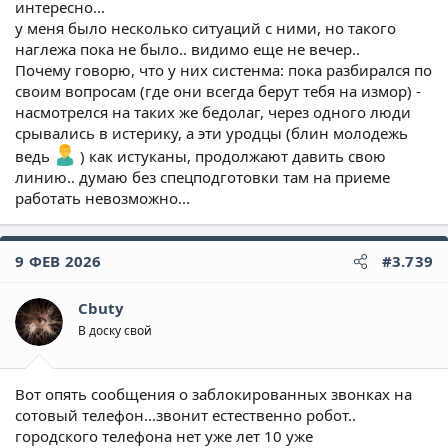
интересно...
у меня было несколько ситуаций с ними, но такого
наглежа пока не было.. видимо еще не вечер..
Почему говорю, что у них систенма: пока разбирался по
своим вопросам (где они всегда берут тебя на измор) -
насмотрелся на таких же бедолаг, через одного люди
срывались в истерику, а эти уродцы (блин молодежь
ведь
) как истуканы, продолжают давить свою
линию.. думаю без спецподготовки там на приеме
работать невозможно...
9 ФЕВ 2026
#3.739
Cbuty
В доску свой
Вот опять сообщения о заблокированных звонках на
сотовый телефон...звонит естественно робот..
городского телефона нет уже лет 10 уже