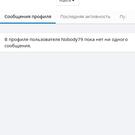
Найти
Сообщения профиля
Последняя активность
Публи
В профиле пользователя Nobody79 пока нет ни одного
сообщения.