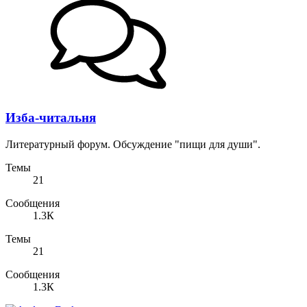
Изба-читальня
Литературный форум. Обсуждение "пищи для души".
Темы
21
Сообщения
1.3К
Темы
21
Сообщения
1.3К