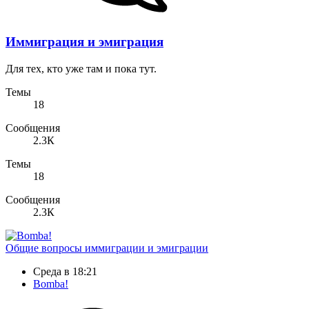
Иммиграция и эмиграция
Для тех, кто уже там и пока тут.
Темы
18
Сообщения
2.3К
Темы
18
Сообщения
2.3К
Общие вопросы иммиграции и эмиграции
Среда в 18:21
Bomba!