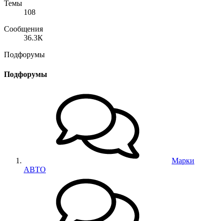
Темы
108
Сообщения
36.3К
Подфорумы
Подфорумы
Марки
АВТО