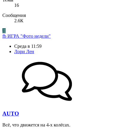
16
Сообщения
2.6К
Л
fb
ИГРА "Фото недели"
Среда в 11:59
Лори Лен
AUTO
Всё, что движется на 4-х колёсах.