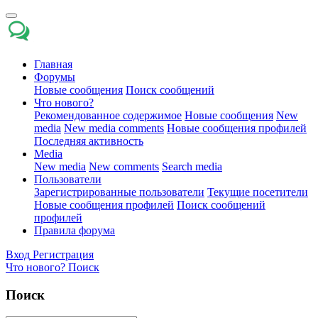
Главная
Форумы
Новые сообщения
Поиск сообщений
Что нового?
Рекомендованное содержимое
Новые сообщения
New
media
New media comments
Новые сообщения профилей
Последняя активность
Media
New media
New comments
Search media
Пользователи
Зарегистрированные пользователи
Текущие посетители
Новые сообщения профилей
Поиск сообщений
профилей
Правила форума
Вход
Регистрация
Что нового?
Поиск
Поиск