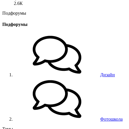
2.6К
Подфорумы
Подфорумы
Дизайн
Фотошкола
Темы