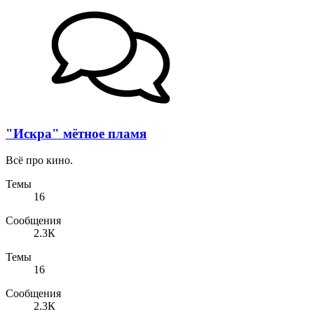
"Искра" мётное пламя
Всё про кино.
Темы
16
Сообщения
2.3К
Темы
16
Сообщения
2.3К