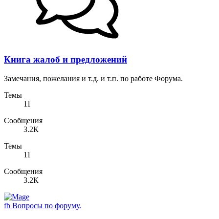
Книга жалоб и предложений
Замечания, пожелания и т.д. и т.п. по работе Форума.
Темы
11
Сообщения
3.2К
Темы
11
Сообщения
3.2К
fb
Вопросы по форуму.