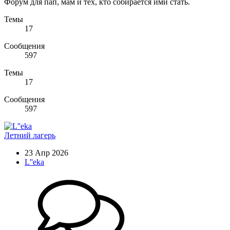
Форум для пап, мам и тех, кто собирается ими стать.
Темы
17
Сообщения
597
Темы
17
Сообщения
597
Летний лагерь
23 Апр 2026
L''eka