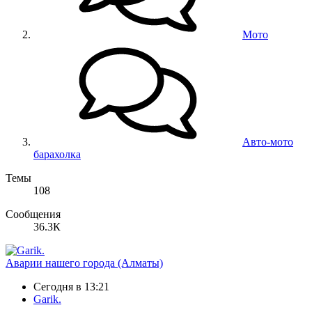
Мото
Авто-мото
барахолка
Темы
108
Сообщения
36.3К
Аварии нашего города (Алматы)
Сегодня в 13:21
Garik.