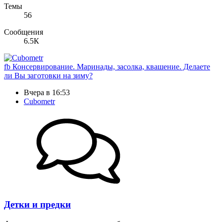
Темы
56
Сообщения
6.5К
fb
Консервирование. Маринады, засолка, квашение. Делаете
ли Вы заготовки на зиму?
Вчера в 16:53
Cubometr
Детки и предки