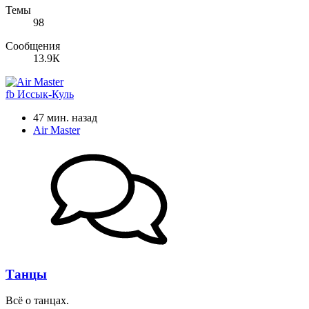
Темы
98
Сообщения
13.9К
fb
Иссык-Куль
47 мин. назад
Air Master
Танцы
Всё о танцах.