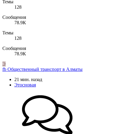
Темы
128
Сообщения
78.9К
Темы
128
Сообщения
78.9К
Э
fb
Общественный транспорт в Алматы
21 мин. назад
Этосновая