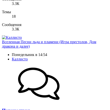
3.3К
Темы
18
Сообщения
3.3К
Вселенная Песни льда и пламени (Игра престолов, Дом
дракона и далее)
Понедельник в 14:54
Каллисто