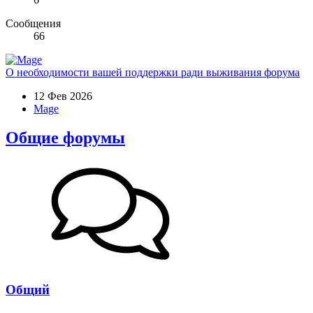
Сообщения
66
О необходимости вашей поддержки ради выживания форума
12 Фев 2026
Mage
Общие форумы
Общий